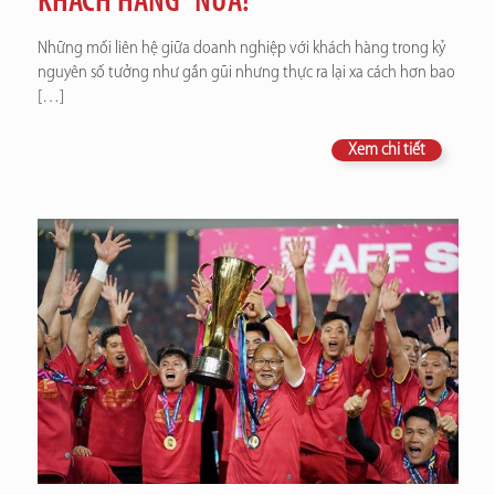
KHÁCH HÀNG” NỮA!
Những mối liên hệ giữa doanh nghiệp với khách hàng trong kỷ
nguyên số tưởng như gần gũi nhưng thực ra lại xa cách hơn bao
[…]
Xem chi tiết