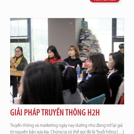
GIẢI PHÁP TRUYỀN THÔNG H2H
Truyền thông và marketing ngày nay dường như đang trở lại giá
trị nguyên bản xưa kia. Chúng ta có thể gọi đó là “buổi hồng
[…]