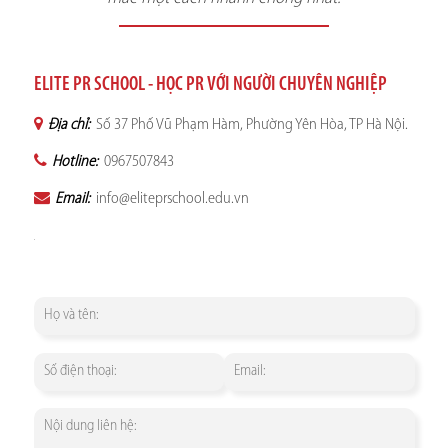
ELITE PR SCHOOL - HỌC PR VỚI NGƯỜI CHUYÊN NGHIỆP
Địa chỉ:
Số 37 Phố Vũ Phạm Hàm, Phường Yên Hòa, TP Hà Nội.
Hotline:
0967507843
Email:
info@eliteprschool.edu.vn