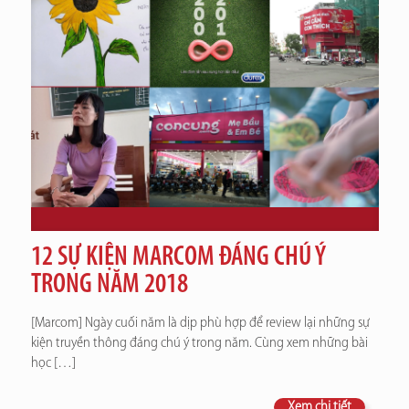
12 SỰ KIỆN MARCOM ĐÁNG CHÚ Ý
TRONG NĂM 2018
[Marcom] Ngày cuối năm là dịp phù hợp để review lại những sự
kiện truyền thông đáng chú ý trong năm. Cùng xem những bài
học
[…]
Xem chi tiết