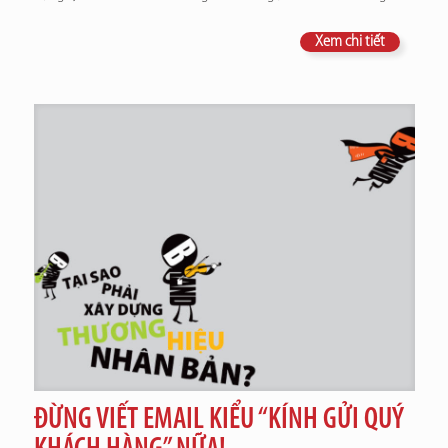
Xem chi tiết
ĐỪNG VIẾT EMAIL KIỂU “KÍNH GỬI QUÝ