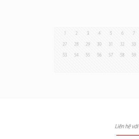
1
2
3
4
5
6
7
27
28
29
30
31
32
33
53
54
55
56
57
58
59
Liên hệ vớ