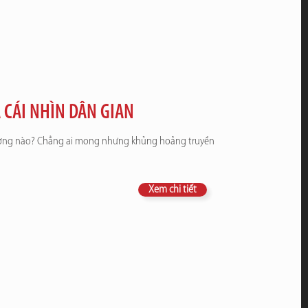
CÁI NHÌN DÂN GIAN
đường nào? Chẳng ai mong nhưng khủng hoảng truyền
Xem chi tiết