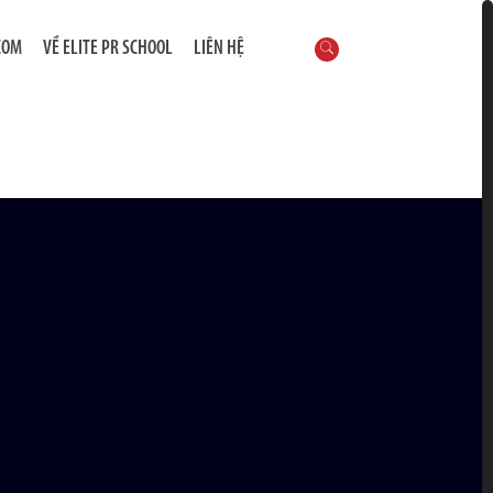
COM
VỀ ELITE PR SCHOOL
LIÊN HỆ