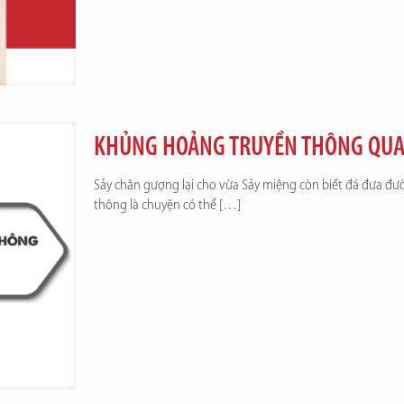
KHỦNG HOẢNG TRUYỀN THÔNG QUA 
Sảy chân gượng lại cho vừa Sảy miệng còn biết đá đưa 
thông là chuyện có thể
[…]