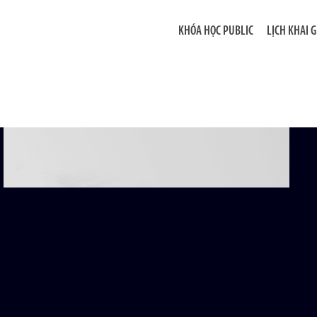
KHÓA HỌC PUBLIC
LỊCH KHAI 