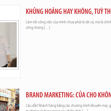
KHỦNG HOẢNG HAY KHÔNG, TUỲ TH
Làm tốt công việc của mình chưa phải là tất cả, mà là ch
công chúng
[…]
BRAND MARKETING: CỦA CHO KHÔ
Câu dẫn” khách hàng bằng các chương trình khuyến mại, 