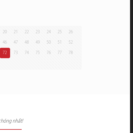
20
21
22
23
24
25
26
46
47
48
49
50
51
52
72
73
74
75
76
77
78
chóng nhất!