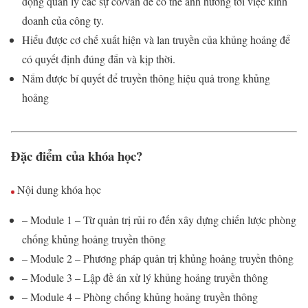
động quản lý các sự cố/vấn đề có thể ảnh hưởng tới việc kinh
doanh của công ty.
Hiểu được cơ chế xuất hiện và lan truyền của khủng hoảng để
có quyết định đúng đắn và kịp thời.
Nắm được bí quyết để truyền thông hiệu quả trong khủng
hoảng
Đặc điểm của khóa học?
Nội dung khóa học
– Module 1 – Từ quản trị rủi ro đến xây dựng chiến lược phòng
chống khủng hoảng truyền thông
– Module 2 – Phương pháp quản trị khủng hoảng truyền thông
– Module 3 – Lập đề án xử lý khủng hoảng truyền thông
– Module 4 – Phòng chống khủng hoảng truyền thông