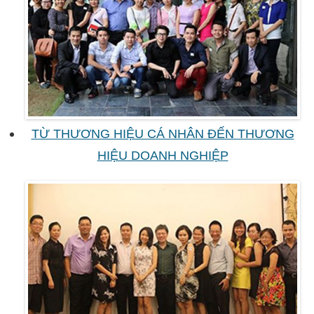
TỪ THƯƠNG HIỆU CÁ NHÂN ĐẾN THƯƠNG
HIỆU DOANH NGHIỆP