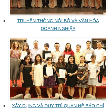
TRUYỀN THÔNG NỘI BỘ VÀ VĂN HÓA
DOANH NGHIỆP
XÂY DỰNG VÀ DUY TRÌ QUAN HỆ BÁO CHÍ