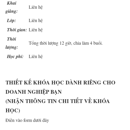
Khai
Liên hệ
giảng:
Lớp:
Liên hệ
Thời gian:
Liên hệ
Thời
Tổng thời lượng 12 giờ, chia làm 4 buổi.
lượng:
Học phí:
Liên hệ
THIẾT KẾ KHÓA HỌC DÀNH RIÊNG CHO
DOANH NGHIỆP BẠN
(NHẬN THÔNG TIN CHI TIẾT VỀ KHÓA
HỌC)
Điền vào form dưới đây