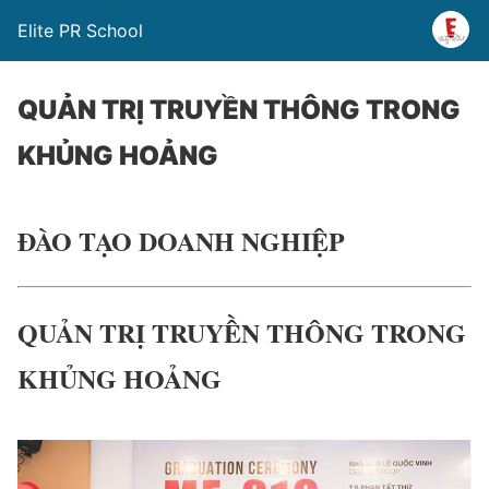
Elite PR School
QUẢN TRỊ TRUYỀN THÔNG TRONG
KHỦNG HOẢNG
ĐÀO TẠO DOANH NGHIỆP
QUẢN TRỊ TRUYỀN THÔNG TRONG
KHỦNG HOẢNG