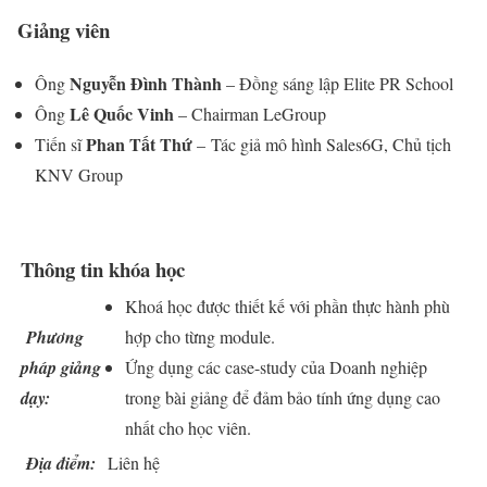
Giảng viên
Nguyễn Đình Thành
Ông
– Đồng sáng lập Elite PR School
Lê Quốc Vinh
Ông
– Chairman LeGroup
Phan Tất Thứ
Tiến sĩ
– Tác giả mô hình Sales6G, Chủ tịch
KNV Group
Thông tin khóa học
Khoá học được thiết kế với phần thực hành phù
Phương
hợp cho từng module.
pháp giảng
Ứng dụng các case-study của Doanh nghiệp
dạy:
trong bài giảng để đảm bảo tính ứng dụng cao
nhất cho học viên.
Địa điểm:
Liên hệ