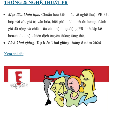
THÔNG & NGHỆ THUẬT PR
Mục tiêu khóa học:
Chuẩn hóa kiến thức về nghệ thuật PR kết
hợp với các giá trị văn hóa, biết phân tích, biết đo lường, đánh
giá độ rộng và chiều sâu của một hoạt động PR, biết lập kế
hoạch cho một chiến dịch truyền thông tổng thể,
Dự kiến khai giảng tháng 8 năm 2024
Lịch khai giảng:
Xem chi tiết