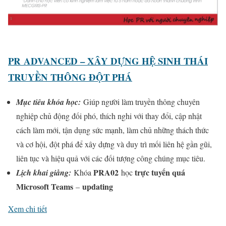
PR ADVANCED – XÂY DỰNG HỆ SINH THÁI
TRUYỀN THÔNG ĐỘT PHÁ
Mục tiêu khóa học:
Giúp người làm truyền thông chuyên
nghiệp chủ động đối phó, thích nghi với thay đổi, cập nhật
cách làm mới, tận dụng sức mạnh, làm chủ những thách thức
và cơ hội, đột phá để xây dựng và duy trì mối liên hệ gần gũi,
liên tục và hiệu quả với các đối tượng công chúng mục tiêu.
PRA02
trực tuyến quá
Lịch khai giảng:
Khóa
học
Microsoft Teams
updating
–
Xem chi tiết