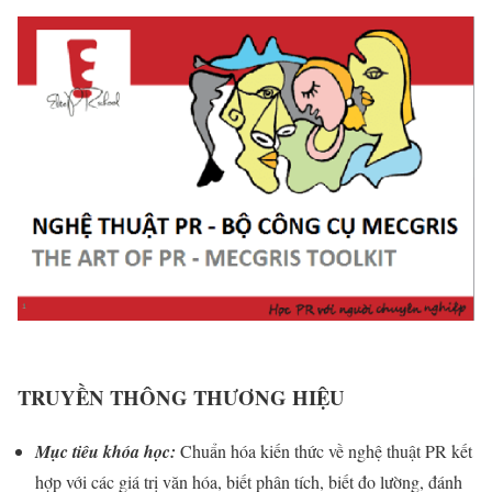
TRUYỀN THÔNG THƯƠNG HIỆU
Mục tiêu khóa học:
Chuẩn hóa kiến thức về nghệ thuật PR kết
hợp với các giá trị văn hóa, biết phân tích, biết đo lường, đánh