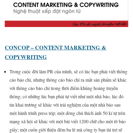
CONCOP – CONTENT MARKETING &
COPYWRITING
Trong cuộc đời làm PR của mình, sẽ có lúc bạn phải viết thông
cáo báo chí, nhưng thông cáo báo chí ra mắt sản phẩm sẽ khác
với thông cáo báo chí trong thời điểm khủng hoảng truyền
thông; có những lúc bạn phải tự viết như một nhà báo, lúc đó
tin khai trương sẽ khác với trải nghiệm của một nhà báo sau
một hành trình press trip; một dòng chú thích ảnh 50 kí tự trên
mạng xã hội sẽ khác với một bài viết 1200 chữ cho một tờ báo
giấy; một cuốn giới thiệu đêm ba lê mà công ty bạn tài trợ sẽ