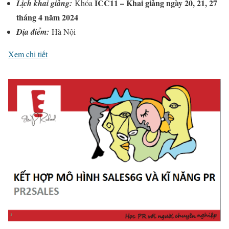
ICC11 – Khai giảng ngày 20, 21, 27
Lịch khai giảng:
Khóa
tháng 4 năm 2024
Địa điểm:
Hà Nội
Xem chi tiết