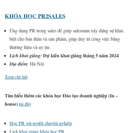
KHÓA HỌC PR2SALES
Ứng dụng PR trong sales để giúp salesman xây dựng sự khác
biệt cho bản thân và sản phẩm, giúp duy trì công việc bằng
thương hiệu và uy tín.
Dự kiến khai giảng tháng 5 năm 2024
Lịch khai giảng:
Địa điểm:
Hà Nội
Xem chi tiết
Tìm hiểu thêm các khóa học Đào tạo doanh nghiệp (In –
house)
tại đây
Học PR với người chuyên nghiệp
Lịch khai giảng khóa học PR