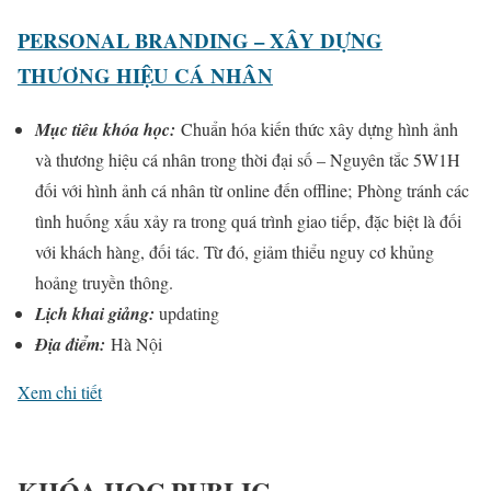
PERSONAL BRANDING – XÂY DỰNG
THƯƠNG HIỆU CÁ NHÂN
Mục tiêu khóa học:
Chuẩn hóa kiến thức xây dựng hình ảnh
và thương hiệu cá nhân trong thời đại số – Nguyên tắc 5W1H
đối với hình ảnh cá nhân từ online đến offline; Phòng tránh các
tình huống xấu xảy ra trong quá trình giao tiếp, đặc biệt là đối
với khách hàng, đối tác. Từ đó, giảm thiểu nguy cơ khủng
hoảng truyền thông.
Lịch khai giảng:
updating
Địa điểm:
Hà Nội
Xem chi tiết
KHÓA HỌC PUBLIC