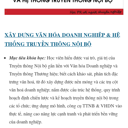
XÂY DỰNG VĂN HÓA DOANH NGHIỆP & HỆ
THỐNG TRUYỀN THÔNG NỘI BỘ
Mục tiêu khóa học:
Học viên hiểu được vai trò, giá trị của
Truyền thông Nội bộ gắn liền với Văn hóa Doanh nghiệp và
Truyền thông Thương hiệu; biết cách khảo sát, phân tích đặc
trưng văn hoá, từ đó xây dựng được nền móng và các trụ cột
văn hoá doanh nghiệp; nắm được cấu trúc hệ thống, quy trình
hoạch định chiến lược và kế hoạch truyền thông nội bộ trong
các tổ chức; ứng dụng mô hình, công cụ TTNB & VHDN vào
thực tế, nâng cao năng lực cạnh tranh và phát triển bền vững
của doanh nghiệp.