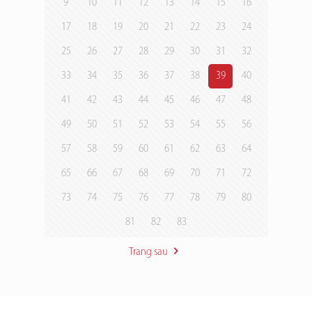
9
10
11
12
13
14
15
16
17
18
19
20
21
22
23
24
25
26
27
28
29
30
31
32
33
34
35
36
37
38
39
40
41
42
43
44
45
46
47
48
49
50
51
52
53
54
55
56
57
58
59
60
61
62
63
64
65
66
67
68
69
70
71
72
73
74
75
76
77
78
79
80
81
82
83
Trang sau