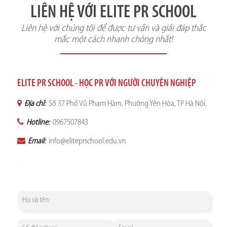
LIÊN HỆ VỚI ELITE PR SCHOOL
Liên hệ với chúng tôi để được tư vấn và giải đáp thắc
mắc một cách nhanh chóng nhất!
ELITE PR SCHOOL - HỌC PR VỚI NGƯỜI CHUYÊN NGHIỆP
Địa chỉ:
Số 37 Phố Vũ Phạm Hàm, Phường Yên Hòa, TP Hà Nội.
Hotline:
0967507843
Email:
info@eliteprschool.edu.vn