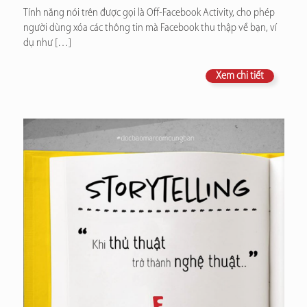
Tính năng nói trên được gọi là Off-Facebook Activity, cho phép
người dùng xóa các thông tin mà Facebook thu thập về bạn, ví
dụ như
[…]
Xem chi tiết