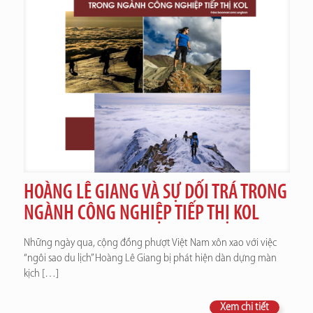
HOÀNG LÊ GIANG VÀ SỰ DỐI TRÁ TRONG
NGÀNH CÔNG NGHIỆP TIẾP THỊ KOL
Những ngày qua, cộng đồng phượt Việt Nam xôn xao với việc
“ngôi sao du lịch” Hoàng Lê Giang bị phát hiện dàn dựng màn
kịch
[…]
Xem chi tiết