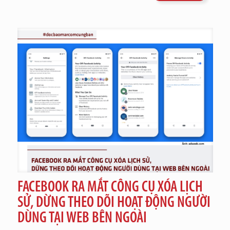
FACEBOOK RA MẮT CÔNG CỤ XÓA LỊCH
SỬ, DỪNG THEO DÕI HOẠT ĐỘNG NGƯỜI
DÙNG TẠI WEB BÊN NGOÀI