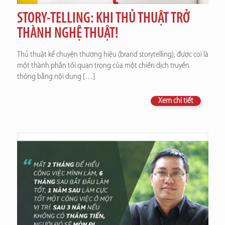
STORY-TELLING: KHI THỦ THUẬT TRỞ
THÀNH NGHỆ THUẬT!
Thủ thuật kể chuyện thương hiệu (brand storytelling), được coi là
một thành phần tối quan trọng của một chiến dịch truyền
thông bằng nội dung
[…]
Xem chi tiết