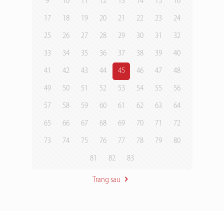
9
10
11
12
13
14
15
16
17
18
19
20
21
22
23
24
25
26
27
28
29
30
31
32
33
34
35
36
37
38
39
40
41
42
43
44
45
46
47
48
49
50
51
52
53
54
55
56
57
58
59
60
61
62
63
64
65
66
67
68
69
70
71
72
73
74
75
76
77
78
79
80
81
82
83
Trang sau