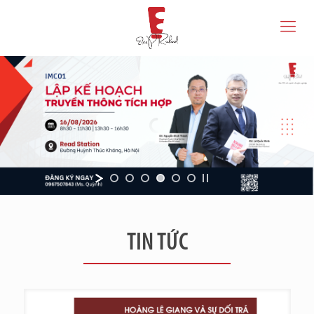
TIN TỨC