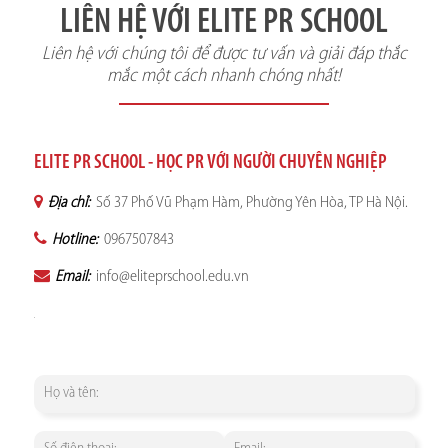
LIÊN HỆ VỚI ELITE PR SCHOOL
Liên hệ với chúng tôi để được tư vấn và giải đáp thắc
mắc một cách nhanh chóng nhất!
ELITE PR SCHOOL - HỌC PR VỚI NGƯỜI CHUYÊN NGHIỆP
Địa chỉ:
Số 37 Phố Vũ Phạm Hàm, Phường Yên Hòa, TP Hà Nội.
Hotline:
0967507843
Email:
info@eliteprschool.edu.vn