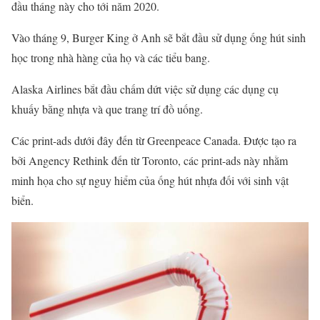
đầu tháng này cho tới năm 2020.
Vào tháng 9, Burger King ở Anh sẽ bắt đầu sử dụng ống hút sinh
học trong nhà hàng của họ và các tiểu bang.
Alaska Airlines bắt đầu chấm dứt việc sử dụng các dụng cụ
khuấy bằng nhựa và que trang trí đồ uống.
Các print-ads dưới đây đến từ Greenpeace Canada. Được tạo ra
bởi Angency Rethink đến từ Toronto, các print-ads này nhằm
minh họa cho sự nguy hiểm của ống hút nhựa đối với sinh vật
biển.