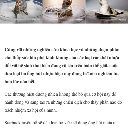
Cùng với những nghiên cứu khoa học và những đoạn phim
cho thấy sức tàn phá kinh khủng của các loại rác thải nhựa
đối với hệ sinh thái biển đang rộ lên trên toàn thế giới, cuộc
đua loại bỏ ống hút nhựa hiện nay đang trở nên nghiêm túc
hơn lúc nào hết.
Các thương hiệu đương nhiên không thể bỏ qua cơ hội này để
hành động và sáng tạo ra những chiến dịch cho thấy phần nào đó
trách nhiệm xã hội của mình.
Starbuck tuyên bố sẽ dần loại bỏ việc sử dụng ống hút nhựa từ