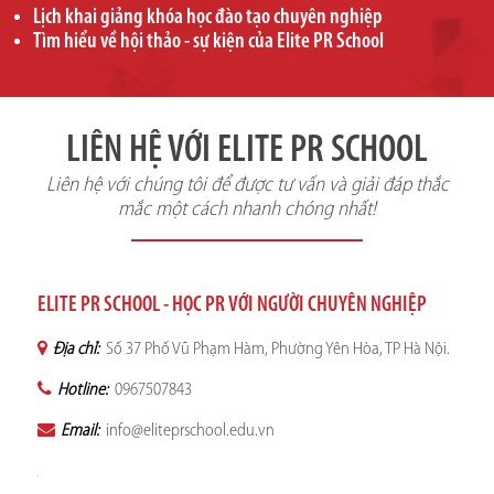
Lịch khai giảng khóa học đào tạo chuyên nghiệp
Tìm hiểu về hội thảo - sự kiện của Elite PR School
LIÊN HỆ VỚI ELITE PR SCHOOL
Liên hệ với chúng tôi để được tư vấn và giải đáp thắc
mắc một cách nhanh chóng nhất!
ELITE PR SCHOOL - HỌC PR VỚI NGƯỜI CHUYÊN NGHIỆP
Địa chỉ:
Số 37 Phố Vũ Phạm Hàm, Phường Yên Hòa, TP Hà Nội.
Hotline:
0967507843
Email:
info@eliteprschool.edu.vn