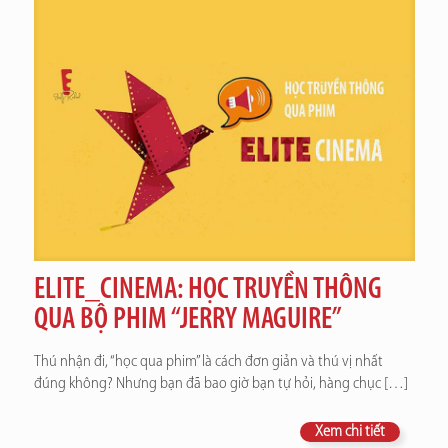
ELITE_CINEMA: HỌC TRUYỀN THÔNG
QUA BỘ PHIM “JERRY MAGUIRE”
Thú nhận đi, “học qua phim” là cách đơn giản và thú vị nhất
đúng không? Nhưng bạn đã bao giờ bạn tự hỏi, hàng chục
[…]
Xem chi tiết