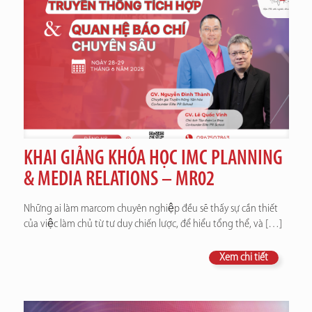
KHAI GIẢNG KHÓA HỌC IMC PLANNING
& MEDIA RELATIONS – MR02
Những ai làm marcom chuyên nghiệp đều sẽ thấy sự cần thiết
của việc làm chủ từ tư duy chiến lược, để hiểu tổng thể, và
[…]
Xem chi tiết