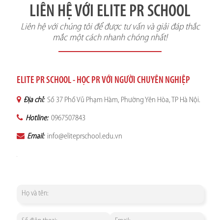
LIÊN HỆ VỚI ELITE PR SCHOOL
Liên hệ với chúng tôi để được tư vấn và giải đáp thắc
mắc một cách nhanh chóng nhất!
ELITE PR SCHOOL - HỌC PR VỚI NGƯỜI CHUYÊN NGHIỆP
Địa chỉ:
Số 37 Phố Vũ Phạm Hàm, Phường Yên Hòa, TP Hà Nội.
Hotline:
0967507843
Email:
info@eliteprschool.edu.vn