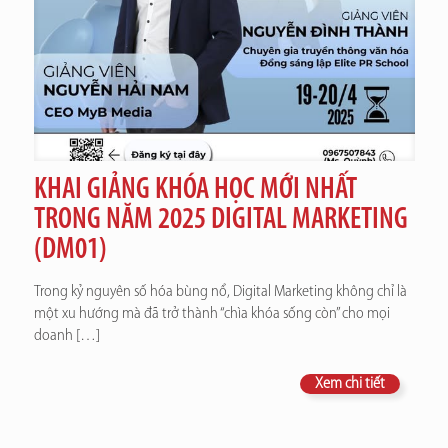
KHAI GIẢNG KHÓA HỌC MỚI NHẤT
TRONG NĂM 2025 DIGITAL MARKETING
(DM01)
Trong kỷ nguyên số hóa bùng nổ, Digital Marketing không chỉ là
một xu hướng mà đã trở thành “chìa khóa sống còn” cho mọi
doanh
[…]
Xem chi tiết