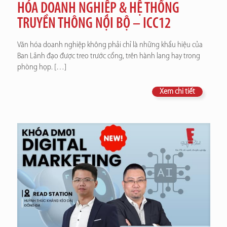
HÓA DOANH NGHIỆP & HỆ THỐNG
TRUYỀN THÔNG NỘI BỘ – ICC12
Văn hóa doanh nghiệp không phải chỉ là những khẩu hiệu của
Ban Lãnh đạo được treo trước cổng, trên hành lang hay trong
phòng họp.
[…]
Xem chi tiết