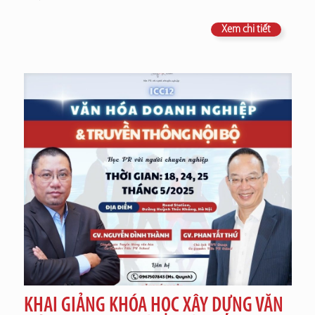
Xem chi tiết
KHAI GIẢNG KHÓA HỌC XÂY DỰNG VĂN