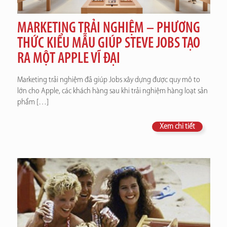
MARKETING TRẢI NGHIỆM – PHƯƠNG
THỨC KIỂU MẪU GIÚP STEVE JOBS TẠO
RA MỘT APPLE VĨ ĐẠI
Marketing trải nghiệm đã giúp Jobs xây dựng được quy mô to
lớn cho Apple, các khách hàng sau khi trải nghiệm hàng loạt sản
phẩm
[…]
Xem chi tiết