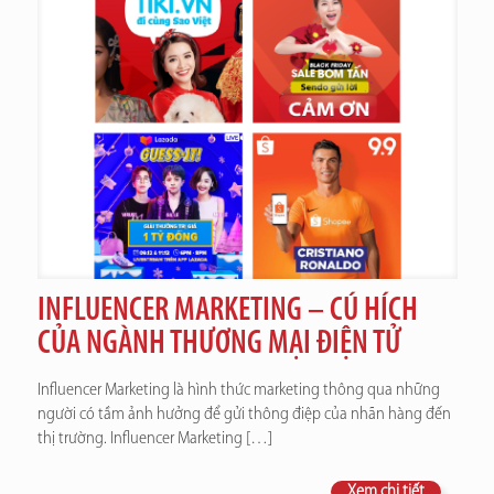
INFLUENCER MARKETING – CÚ HÍCH
CỦA NGÀNH THƯƠNG MẠI ĐIỆN TỬ
Influencer Marketing là hình thức marketing thông qua những
người có tầm ảnh hưởng để gửi thông điệp của nhãn hàng đến
thị trường. Influencer Marketing
[…]
Xem chi tiết