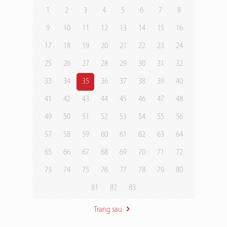
1
2
3
4
5
6
7
8
9
10
11
12
13
14
15
16
17
18
19
20
21
22
23
24
25
26
27
28
29
30
31
32
33
34
35
36
37
38
39
40
41
42
43
44
45
46
47
48
49
50
51
52
53
54
55
56
57
58
59
60
61
62
63
64
65
66
67
68
69
70
71
72
73
74
75
76
77
78
79
80
81
82
83
Trang sau