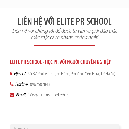
LIÊN HỆ VỚI ELITE PR SCHOOL
Liên hệ với chúng tôi để được tư vấn và giải đáp thắc
mắc một cách nhanh chóng nhất!
ELITE PR SCHOOL - HỌC PR VỚI NGƯỜI CHUYÊN NGHIỆP
Địa chỉ:
Số 37 Phố Vũ Phạm Hàm, Phường Yên Hòa, TP Hà Nội.
Hotline:
0967507843
Email:
info@eliteprschool.edu.vn