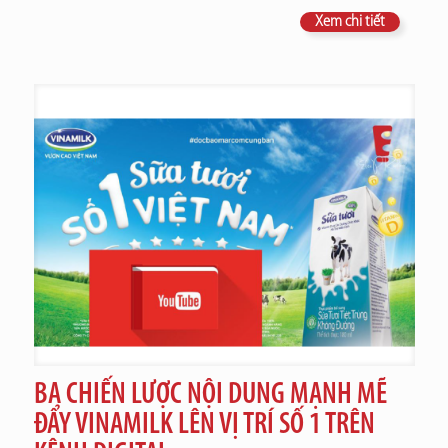
Xem chi tiết
BA CHIẾN LƯỢC NỘI DUNG MẠNH MẼ
ĐẨY VINAMILK LÊN VỊ TRÍ SỐ 1 TRÊN