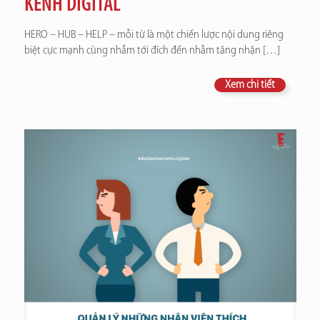
KÊNH DIGITAL
HERO – HUB – HELP – mỗi từ là một chiến lược nội dung riêng
biệt cực mạnh cùng nhắm tới đích đến nhằm tăng nhận
[…]
Xem chi tiết