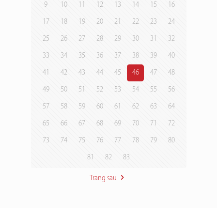
9
10
11
12
13
14
15
16
17
18
19
20
21
22
23
24
25
26
27
28
29
30
31
32
33
34
35
36
37
38
39
40
41
42
43
44
45
46
47
48
49
50
51
52
53
54
55
56
57
58
59
60
61
62
63
64
65
66
67
68
69
70
71
72
73
74
75
76
77
78
79
80
81
82
83
Trang sau