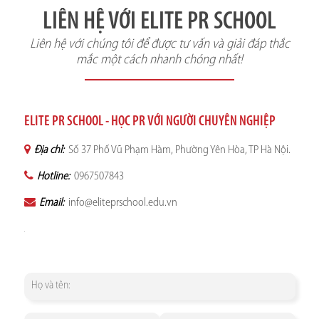
LIÊN HỆ VỚI ELITE PR SCHOOL
Liên hệ với chúng tôi để được tư vấn và giải đáp thắc
mắc một cách nhanh chóng nhất!
ELITE PR SCHOOL - HỌC PR VỚI NGƯỜI CHUYÊN NGHIỆP
Địa chỉ:
Số 37 Phố Vũ Phạm Hàm, Phường Yên Hòa, TP Hà Nội.
Hotline:
0967507843
Email:
info@eliteprschool.edu.vn