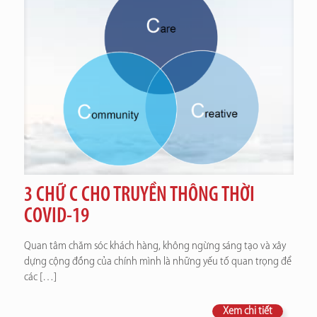
3 CHỮ C CHO TRUYỀN THÔNG THỜI
COVID-19
Quan tâm chăm sóc khách hàng, không ngừng sáng tạo và xây
dựng cộng đồng của chính mình là những yếu tố quan trọng để
các
[…]
Xem chi tiết