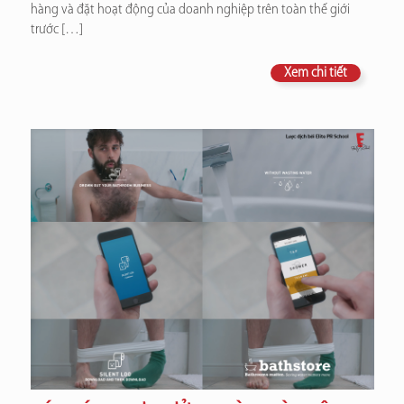
hàng và đặt hoạt động của doanh nghiệp trên toàn thế giới
trước
[…]
Xem chi tiết