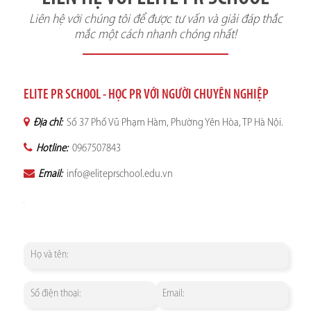
Liên hệ với chúng tôi để được tư vấn và giải đáp thắc
mắc một cách nhanh chóng nhất!
ELITE PR SCHOOL - HỌC PR VỚI NGƯỜI CHUYÊN NGHIỆP
Địa chỉ:
Số 37 Phố Vũ Phạm Hàm, Phường Yên Hòa, TP Hà Nội.
Hotline:
0967507843
Email:
info@eliteprschool.edu.vn