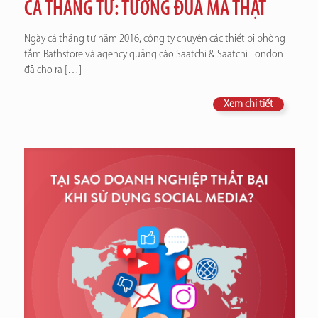
CÁ THÁNG TƯ: TƯỞNG ĐÙA MÀ THẬT
Ngày cá tháng tư năm 2016, công ty chuyên các thiết bị phòng
tắm Bathstore và agency quảng cáo Saatchi & Saatchi London
đã cho ra
[…]
Xem chi tiết