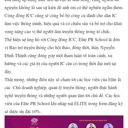
nguyên khổng lồ sau sự kiện để anh em có thể nghiền ngẫm thêm.
Cộng đồng ICC cũng sẽ công bố bộ công cụ dành cho dân IC
làm việc thông minh, hiệu quả và có chiều sâu và bổ trợ cho khát
vọng nâng cao vị thế người làm truyền thông trong tổ chức.
Thể hiện sự ủng hộ với Cộng đồng ICC, Elite PR School là đơn
vị Bảo trợ truyền thông cho hội thảo, đồng thời, thầy Nguyễn
Đình Thành cũng đóng góp một tham luận về toàn cảnh, xu
hướng và các giá trị của người IC cần có trong thời đại mới tại
đây.
Thật mong, những điều này sẽ chạm tới các học viên của Elite là
các: Chủ doanh nghiệp, quản lý truyền thông, người thực hành
nghề truyền thông và những người quan tâm tới chủ đề. Các học
viên của Elite PR School khi nhập mã ELITE trong form đăng ký
sẽ được ưu đãi 10%.