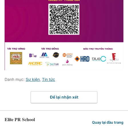
Danh mục:
Sự kiện
,
Tin tức
Để lại nhận xét
Elite PR School
Quay lại đầu trang