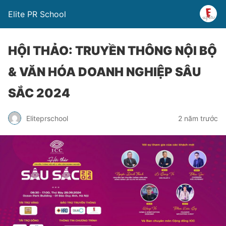
Elite PR School
HỘI THẢO: TRUYỀN THÔNG NỘI BỘ
& VĂN HÓA DOANH NGHIỆP SÂU
SẮC 2024
Eliteprschool
2 năm trước