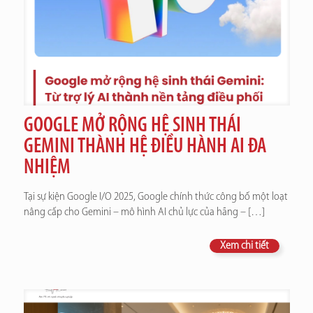
GOOGLE MỞ RỘNG HỆ SINH THÁI
GEMINI THÀNH HỆ ĐIỀU HÀNH AI ĐA
NHIỆM
Tại sự kiện Google I/O 2025, Google chính thức công bố một loạt
nâng cấp cho Gemini – mô hình AI chủ lực của hãng –
[…]
Xem chi tiết