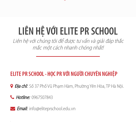
LIÊN HỆ VỚI ELITE PR SCHOOL
Liên hệ với chúng tôi để được tư vấn và giải đáp thắc
mắc một cách nhanh chóng nhất!
ELITE PR SCHOOL - HỌC PR VỚI NGƯỜI CHUYÊN NGHIỆP
Địa chỉ:
Số 37 Phố Vũ Phạm Hàm, Phường Yên Hòa, TP Hà Nội.
Hotline:
0967507843
Email:
info@eliteprschool.edu.vn