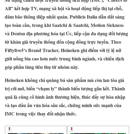
All” kết hợp TV, mạng xã hội và hoạt động tiếp thị tại chỗ,
đảm bảo thông điệp nhất quán. Publicis Italia dẫn dắt sáng
tạo toàn cầu, trong khi Saatchi & Saatchi, Motion Sickness
và Dentsu địa phương hóa tại Úc, tiếp cận đa dạng đối tượng
từ khán giả truyền thống đến cộng đồng trực tuyến. Theo
Fiftyfive5’s Brand Tracker, Heineken ghi điểm với tỷ lệ nữ
giới uống bia cao hơn mức trung bình ngành, và chiến dịch
góp phần tăng tiêu thụ từ nhóm này.
Heineken không chỉ quảng bá sản phẩm mà còn lan tỏa giá
trị cởi mở, biến “chạm ly” thành biểu tượng gắn kết. Thành
quả là củng cố hình ảnh thương hiệu, thúc đẩy sự hòa nhập
và tạo dấu ấn văn hóa sâu sắc, chứng minh sức mạnh của
IMC trong việc thay đổi nhận thức.