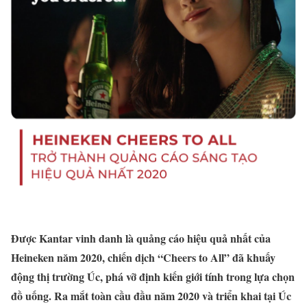
Được Kantar vinh danh là quảng cáo hiệu quả nhất của
Heineken năm 2020, chiến dịch “Cheers to All” đã khuấy
động thị trường Úc, phá vỡ định kiến giới tính trong lựa chọn
đồ uống. Ra mắt toàn cầu đầu năm 2020 và triển khai tại Úc