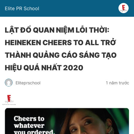
Elite PR School
LẬT ĐỔ QUAN NIỆM LỖI THỜI:
HEINEKEN CHEERS TO ALL TRỞ
THÀNH QUẢNG CÁO SÁNG TẠO
HIỆU QUÁ NHẤT 2020
Eliteprschool
1 năm trước