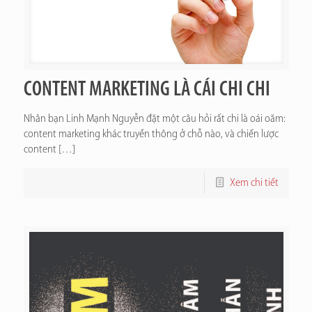
CONTENT MARKETING LÀ CÁI CHI CHI
Nhân bạn Linh Mạnh Nguyễn đặt một câu hỏi rất chi là oái oăm:
content marketing khác truyền thông ở chỗ nào, và chiến lược
content
[…]
Xem chi tiết