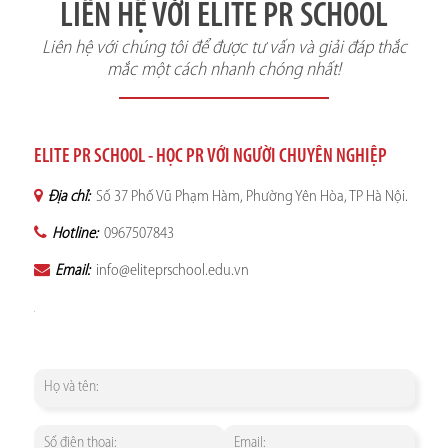
LIÊN HỆ VỚI ELITE PR SCHOOL
Liên hệ với chúng tôi để được tư vấn và giải đáp thắc
mắc một cách nhanh chóng nhất!
ELITE PR SCHOOL - HỌC PR VỚI NGƯỜI CHUYÊN NGHIỆP
Địa chỉ:
Số 37 Phố Vũ Phạm Hàm, Phường Yên Hòa, TP Hà Nội.
Hotline:
0967507843
Email:
info@eliteprschool.edu.vn