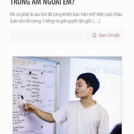
TRONG ẤM NGOÀI ÊM?
Đó có phải là câu hỏi đã từng khiến bạn trăn trở? Một cuộc thảo
luận sôi nổi trong 3 tiếng và giải quyết tận gốc
[…]
Xem chi tiết