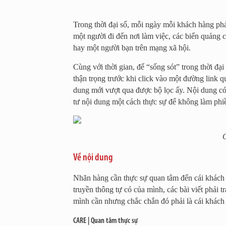
Trong thời đại số, mỗi ngày mỗi khách hàng phả
một người đi đến nơi làm việc, các biển quảng
hay một người bạn trên mạng xã hội.
Cùng với thời gian, để “sống sót” trong thời đạ
thận trọng trước khi click vào một đường link q
dung mới vượt qua được bộ lọc ấy. Nội dung có 
tư nội dung một cách thực sự để không làm phi
C
Về nội dung
Nhãn hàng cần thực sự quan tâm đến cái khách 
truyền thông tự có của mình, các bài viết phải 
mình cần nhưng chắc chắn đó phải là cái khác
CARE | Quan tâm thực sự