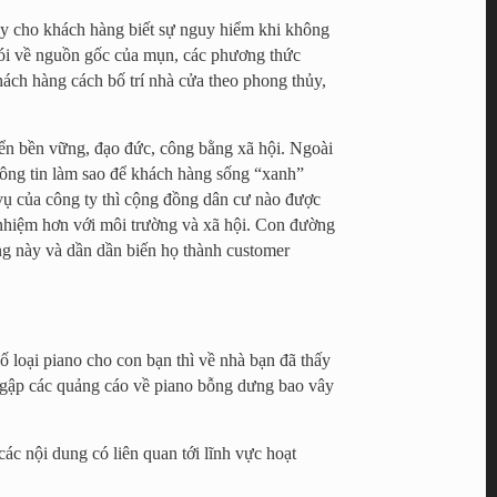
ãy cho khách hàng biết sự nguy hiểm khi không
 nói về nguồn gốc của mụn, các phương thức
ch hàng cách bố trí nhà cửa theo phong thủy,
iển bền vững, đạo đức, công bằng xã hội. Ngoài
thông tin làm sao để khách hàng sống “xanh”
 vụ của công ty thì cộng đồng dân cư nào được
h nhiệm hơn với môi trường và xã hội. Con đường
ng này và dần dần biến họ thành customer
ố loại piano cho con bạn thì về nhà bạn đã thấy
 ngập các quảng cáo về piano bỗng dưng bao vây
c nội dung có liên quan tới lĩnh vực hoạt