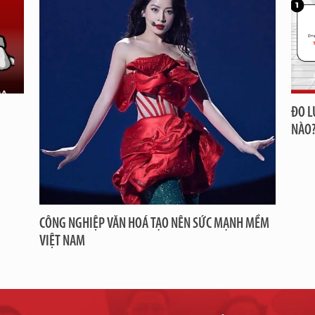
ĐO L
NÀO
CÔNG NGHIỆP VĂN HOÁ TẠO NÊN SỨC MẠNH MỀM
VIỆT NAM