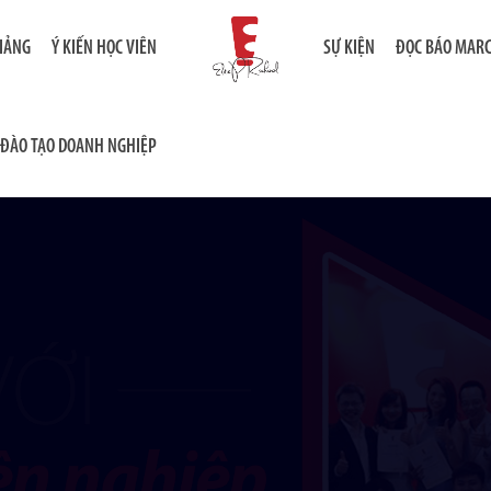
GIẢNG
Ý KIẾN HỌC VIÊN
SỰ KIỆN
ĐỌC BÁO MAR
ĐÀO TẠO DOANH NGHIỆP