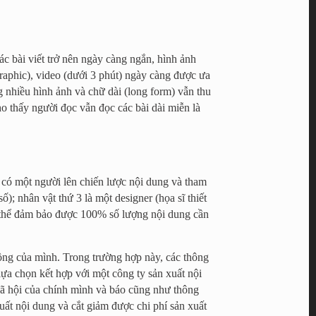
các bài viết trở nên ngày càng ngắn, hình ảnh
graphic), video (dưới 3 phút) ngày càng được ưa
g nhiều hình ảnh và chữ dài (long form) vẫn thu
 thấy người đọc vẫn đọc các bài dài miễn là
 có một người lên chiến lược nội dung và tham
số); nhân vật thứ 3 là một designer (họa sĩ thiết
ó thể đảm bảo được 100% số lượng nội dung cần
ồng của mình. Trong trường hợp này, các thông
lựa chọn kết hợp với một công ty sản xuất nội
 xã hội của chính mình và báo cũng như thông
ất nội dung và cắt giảm được chi phí sản xuất