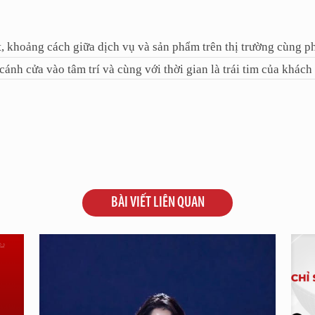
t, khoảng cách giữa dịch vụ và sản phẩm trên thị trường cùng 
cánh cửa vào tâm trí và cùng với thời gian là trái tim của khách 
BÀI VIẾT LIÊN QUAN