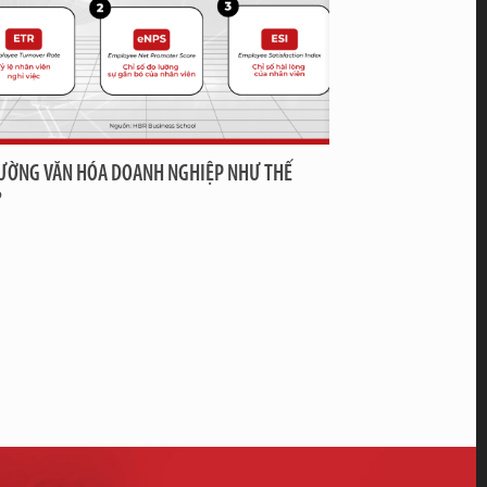
ƯỜNG VĂN HÓA DOANH NGHIỆP NHƯ THẾ
?