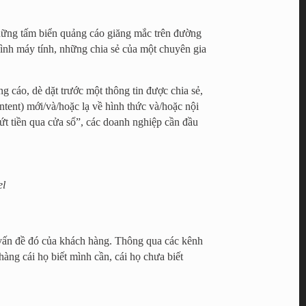
 những tấm biển quảng cáo giăng mắc trên đường
ình máy tính, những chia sẻ của một chuyên gia
g cáo, dè dặt trước một thông tin được chia sẻ,
ntent) mới/và/hoặc lạ về hình thức và/hoặc nội
ứt tiền qua cửa sổ”, các doanh nghiệp cần đầu
el
 vấn đề đó của khách hàng. Thông qua các kênh
àng cái họ biết mình cần, cái họ chưa biết