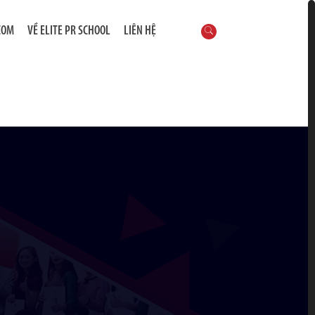
COM
VỀ ELITE PR SCHOOL
LIÊN HỆ