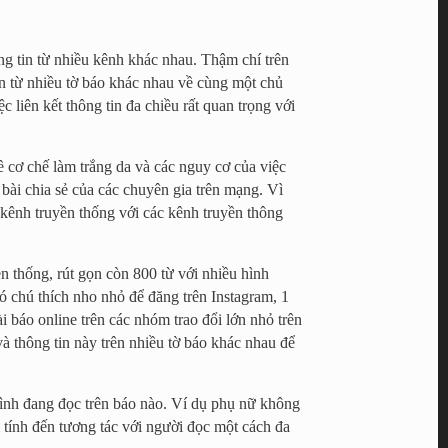
g tin từ nhiều kênh khác nhau. Thậm chí trên
tin từ nhiều tờ báo khác nhau về cùng một chủ
c liên kết thông tin đa chiều rất quan trọng với
ề cơ chế làm trắng da và các nguy cơ của việc
bài chia sẻ của các chuyên gia trên mạng. Vì
ác kênh truyền thống với các kênh truyền thông
n thống, rút gọn còn 800 từ với nhiều hình
ó chú thích nho nhỏ để đăng trên Instagram, 1
 báo online trên các nhóm trao đổi lớn nhỏ trên
à thông tin này trên nhiều tờ báo khác nhau để
mình đang đọc trên báo nào. Ví dụ phụ nữ không
 tính đến tương tác với người đọc một cách đa