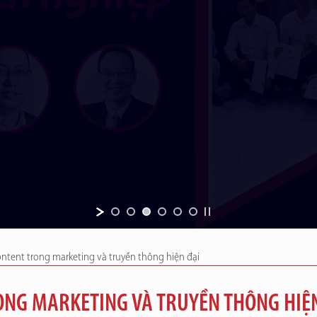
ntent trong marketing và truyền thông hiện đại
ONG MARKETING VÀ TRUYỀN THÔNG HIỆ