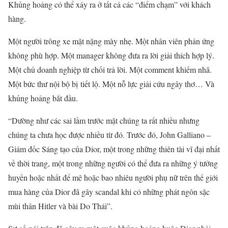
Khủng hoảng có thể xảy ra ở tất cả các “điểm chạm” với khách
hàng.
Một người trông xe mặt nặng mày nhẹ. Một nhân viên phản ứng
không phù hợp. Một manager không đưa ra lời giải thích hợp lý.
Một chủ doanh nghiệp từ chối trả lời. Một comment khiếm nhã.
Một bức thư nội bộ bị
tiết lộ. Một nỗ lực giải cứu ngây thơ… Và
khủng hoảng bắt đầu.
“Dường như các sai lầm trước mặt chúng ta rất nhiều nhưng
chúng ta chưa học được nhiều từ đó. Trước đó, John Galliano –
Giám đốc Sáng tạo của Dior, một trong những thiên tài vĩ đại nhất
về thời trang, một trong những người có thể đưa ra những ý tưởng
huyền hoặc nhất để mê hoặc bao nhiêu người phụ nữ trên thế giới
mua hàng của Dior đã gây scandal khi có những phát ngôn sặc
mùi thân Hitler và bài Do Thái”.