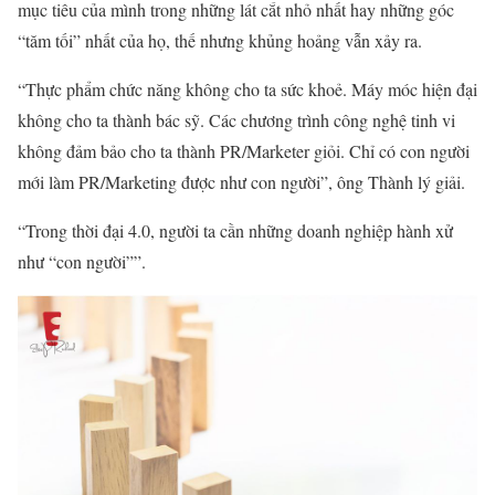
mục tiêu của mình trong những lát cắt nhỏ nhất hay những góc
“tăm tối” nhất của họ, thế nhưng khủng hoảng vẫn xảy ra.
“Thực phẩm chức năng không cho ta sức khoẻ. Máy móc hiện đại
không cho ta thành bác sỹ. Các chương trình công nghệ tinh vi
không đảm bảo cho ta thành PR/Marketer giỏi. Chỉ có con người
mới làm PR/Marketing được như con người”, ông Thành lý giải.
“Trong thời đại 4.0, người ta cần những doanh nghiệp hành xử
như “con người””.