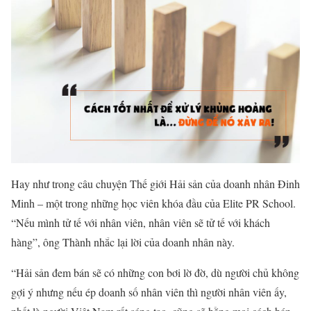
Hay như trong câu chuyện Thế giới Hải sản của doanh nhân Đinh
Minh – một trong những học viên khóa đầu của Elite PR School.
“Nếu mình tử tế với nhân viên, nhân viên sẽ tử tế với khách
hàng”, ông Thành nhắc lại lời của doanh nhân này.
“Hải sản đem bán sẽ có những con bơi lờ đờ, dù người chủ không
gợi ý nhưng nếu ép doanh số nhân viên thì người nhân viên ấy,