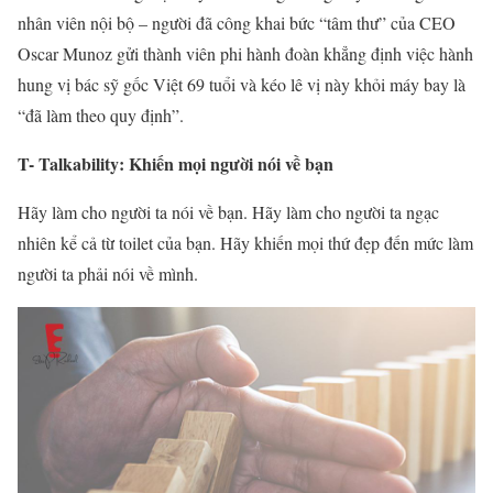
nhân viên nội bộ – người đã công khai bức “tâm thư” của CEO
Oscar Munoz gửi thành viên phi hành đoàn khẳng định việc hành
hung vị bác sỹ gốc Việt 69 tuổi và kéo lê vị này khỏi máy bay là
“đã làm theo quy định”.
T- Talkability: Khiến mọi người nói về bạn
Hãy làm cho người ta nói về bạn. Hãy làm cho người ta ngạc
nhiên kể cả từ toilet của bạn. Hãy khiến mọi thứ đẹp đến mức làm
người ta phải nói về mình.