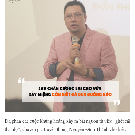
Đa phần các cuộc khủng hoảng xảy ra bắt nguồn từ việc “ghét cái
thái độ”, chuyên gia truyền thông Nguyễn Đình Thành cho biết.