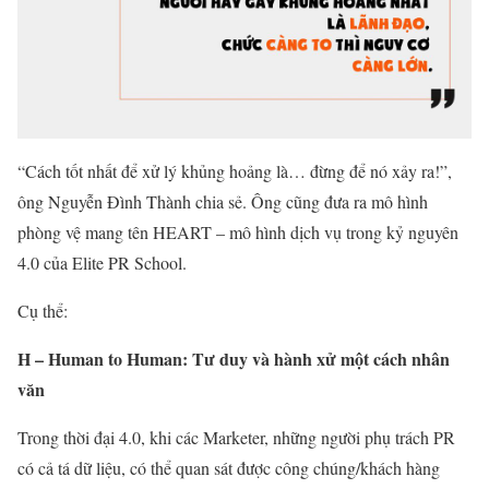
“Cách tốt nhất để xử lý khủng hoảng là… đừng để nó xảy ra!”,
ông Nguyễn Đình Thành chia sẻ. Ông cũng đưa ra mô hình
phòng vệ mang tên HEART – mô hình dịch vụ trong kỷ nguyên
4.0 của Elite PR School.
Cụ thể:
H – Human to Human: Tư duy và hành xử một cách nhân
văn
Trong thời đại 4.0, khi các Marketer, những người phụ trách PR
có cả tá dữ liệu, có thể quan sát được công chúng/khách hàng