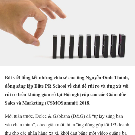
Bài viết tổng kết những chia sẻ của ông Nguyễn Đình Thành,
đồng sáng lập Elite PR School về chủ đề rủi ro và ứng xử với
rủi ro trên không gian số tại Hội nghị cấp cao các Giám đốc
Sales và Marketing (CSMOSummit) 2018.
Mới tuần trước, Dolce & Gabbana (D&G) đã “tự lấy súng bắn
vào chân mình”, chọc giận một thị trường đóng góp tới 1/3 doanh
thu cho các nhãn hàng xa xỉ, khởi đầu bằng một video quảng bá