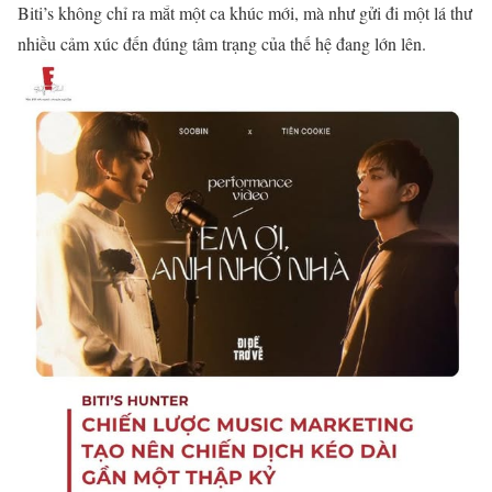
Biti’s không chỉ ra mắt một ca khúc mới, mà như gửi đi một lá thư
nhiều cảm xúc đến đúng tâm trạng của thế hệ đang lớn lên.