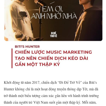
Khởi động từ năm 2017, chiến dịch “Đi Để Trở Về” của Biti’s
Hunter không chỉ là một hoạt động truyền thông dịp Tết, mà đã
trở thành một biểu tượng cảm xúc gắn liền với hành trình trưởng
thành của người trẻ Việt Nam suốt gần một thập kỷ. Mỗi năm,