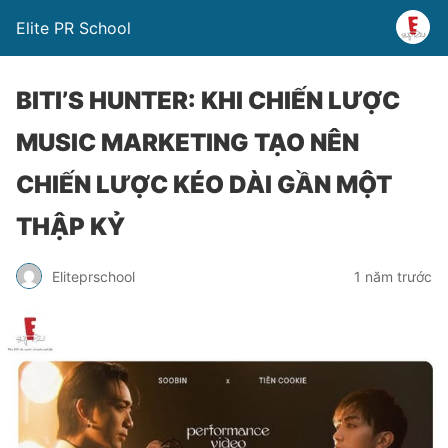
Elite PR School
BITI’S HUNTER: KHI CHIẾN LƯỢC
MUSIC MARKETING TẠO NÊN
CHIẾN LƯỢC KÉO DÀI GẦN MỘT
THẬP KỶ
Eliteprschool
1 năm trước