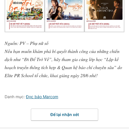
Nguồn: PV – Phụ nữ số
Nếu bạn muốn khám phá bí quyết thành công của những chiến
dịch như “Đi Để Trở Về”, hãy tham gia cùng lớp học “Lập kế
hoạch truyền thông tích hợp & Quan hệ báo chí chuyên sâu” do
Elite PR School tổ chức, khai giảng ngày 28/6 nhé!
Danh mục:
Đọc báo Marcom
Để lại nhận xét