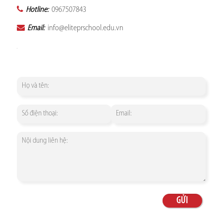
Hotline:
0967507843
Email:
info@eliteprschool.edu.vn