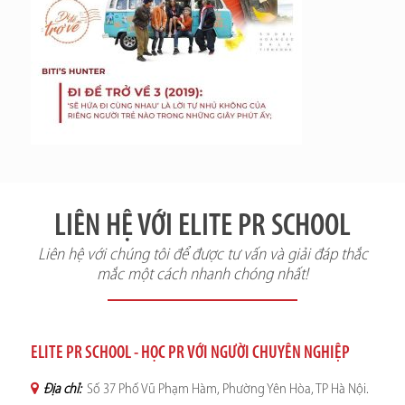
LIÊN HỆ VỚI ELITE PR SCHOOL
Liên hệ với chúng tôi để được tư vấn và giải đáp thắc
mắc một cách nhanh chóng nhất!
ELITE PR SCHOOL - HỌC PR VỚI NGƯỜI CHUYÊN NGHIỆP
Địa chỉ:
Số 37 Phố Vũ Phạm Hàm, Phường Yên Hòa, TP Hà Nội.