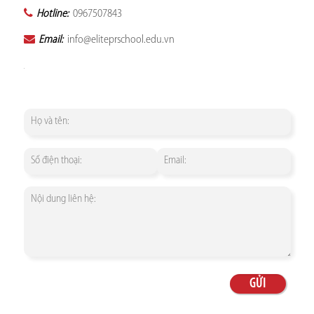
Hotline:
0967507843
Email:
info@eliteprschool.edu.vn