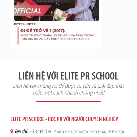
LIÊN HỆ VỚI ELITE PR SCHOOL
Liên hệ với chúng tôi để được tư vấn và giải đáp thắc
mắc một cách nhanh chóng nhất!
ELITE PR SCHOOL - HỌC PR VỚI NGƯỜI CHUYÊN NGHIỆP
Địa chỉ:
Số 37 Phố Vũ Phạm Hàm, Phường Yên Hòa, TP Hà Nội.