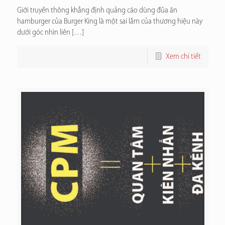
Giới truyền thông khẳng định quảng cáo dùng đũa ăn
hamburger của Burger King là một sai lầm của thương hiệu này
dưới góc nhìn liên
[…]
Xem chi tiết