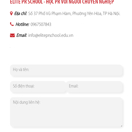
ELITE PR SCHOOL - HỌC PR VỚI NGƯỜI CHUYÊN NGHIỆP
Địa chỉ:
Số 37 Phố Vũ Phạm Hàm, Phường Yên Hòa, TP Hà Nội.
Hotline:
0967507843
Email:
info@eliteprschool.edu.vn