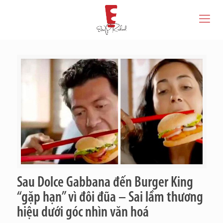
Sau Dolce Gabbana đến Burger King
“gặp hạn” vì đôi đũa – Sai lầm thương
hiệu dưới góc nhìn văn hoá