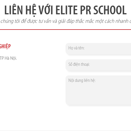
LIÊN HỆ VỚI ELITE PR SCHOOL
i chúng tôi để được tư vấn và giải đáp thắc mắc một cách nhanh 
NGHIỆP
TP Hà Nội.