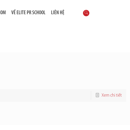
COM
VỀ ELITE PR SCHOOL
LIÊN HỆ
Xem chi tiết