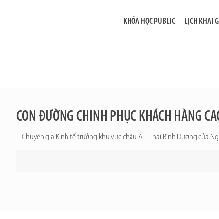
KHÓA HỌC PUBLIC
LỊCH KHAI 
CON ĐƯỜNG CHINH PHỤC KHÁCH HÀNG CAO
Chuyên gia Kinh tế trưởng khu vực châu Á – Thái Bình Dương của N