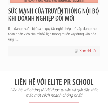
SỨC MẠNH CỦA TRUYỀN THÔNG NỘI BỘ
KHI DOANH NGHIỆP ĐỔI MỚI
Bạn đang chuẩn bị đưa ra quy tắc nghỉ phép mới, áp dụng cho
toàn nhân viên của mình? Bạn mong muốn xây dựng văn hóa
ứng
[…]
Xem chi tiết
LIÊN HỆ VỚI ELITE PR SCHOOL
Liên hệ với chúng tôi để được tư vấn và giải đáp thắc
mắc một cách nhanh chóng nhất!