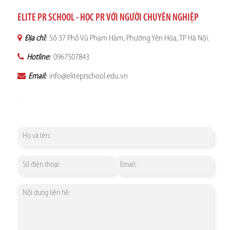
ELITE PR SCHOOL - HỌC PR VỚI NGƯỜI CHUYÊN NGHIỆP
Địa chỉ:
Số 37 Phố Vũ Phạm Hàm, Phường Yên Hòa, TP Hà Nội.
Hotline:
0967507843
Email:
info@eliteprschool.edu.vn