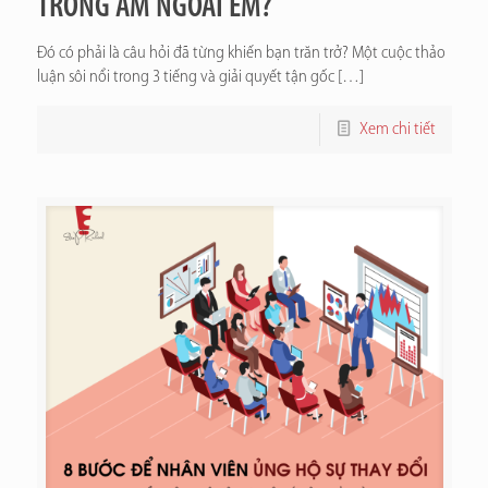
TRONG ẤM NGOÀI ÊM?
Đó có phải là câu hỏi đã từng khiến bạn trăn trở? Một cuộc thảo
luận sôi nổi trong 3 tiếng và giải quyết tận gốc
[…]
Xem chi tiết