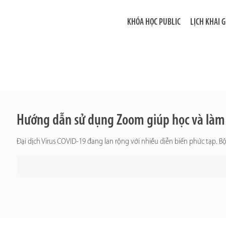
KHÓA HỌC PUBLIC
LỊCH KHAI 
Hướng dẫn sử dụng Zoom giúp học và làm 
Đại dịch Virus COVID-19 đang lan rộng với nhiều diễn biến phức tạp. Bộ