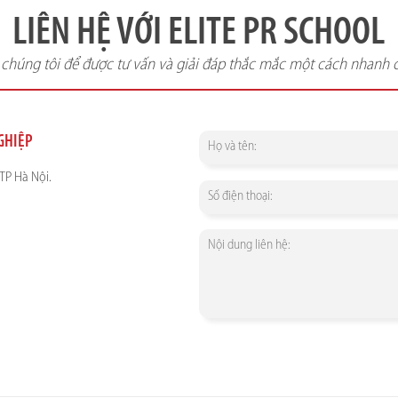
LIÊN HỆ VỚI ELITE PR SCHOOL
i chúng tôi để được tư vấn và giải đáp thắc mắc một cách nhanh 
NGHIỆP
TP Hà Nội.