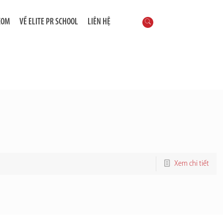
COM
VỀ ELITE PR SCHOOL
LIÊN HỆ
Xem chi tiết