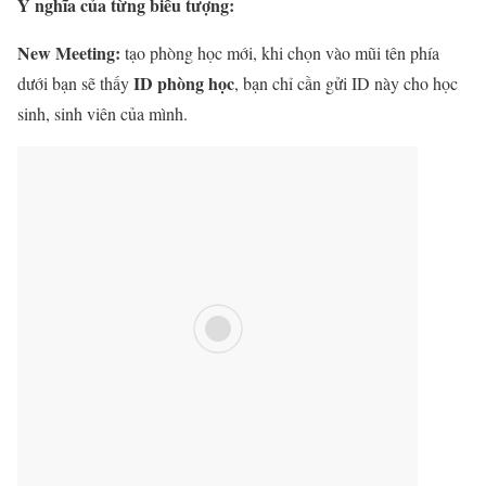
Ý nghĩa của từng biểu tượng:
New Meeting:
tạo phòng học mới, khi chọn vào mũi tên phía
ID phòng học
dưới bạn sẽ thấy
, bạn chỉ cần gửi ID này cho học
sinh, sinh viên của mình.