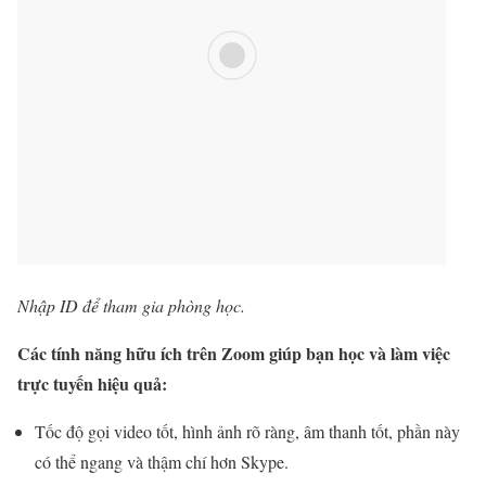
Nhập ID để tham gia phòng học.
Các tính năng hữu ích trên Zoom giúp bạn học và làm việc
trực tuyến hiệu quả:
Tốc độ gọi video tốt, hình ảnh rõ ràng, âm thanh tốt, phần này
có thể ngang và thậm chí hơn Skype.