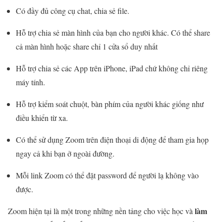
Có đầy đủ công cụ chat, chia sẻ file.
Hỗ trợ chia sẻ màn hình của bạn cho người khác. Có thể share
cả màn hình hoặc share chỉ 1 cửa sổ duy nhất
Hỗ trợ chia sẻ các App trên iPhone, iPad chứ không chỉ riêng
máy tính.
Hỗ trợ kiểm soát chuột, bàn phím của người khác giống như
điều khiển từ xa.
Có thể sử dụng Zoom trên điện thoại di động để tham gia họp
ngay cả khi bạn ở ngoài đường.
Mỗi link Zoom có thể đặt password để người lạ không vào
được.
làm
Zoom hiện tại là một trong những nền tảng cho việc học và