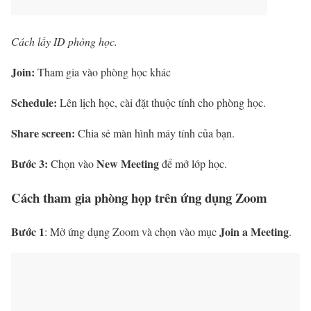
Cách lấy ID phòng học.
Join:
Tham gia vào phòng học khác
Schedule:
Lên lịch học, cài đặt thuộc tính cho phòng học.
Share screen:
Chia sẻ màn hình máy tính của bạn.
Bước 3:
New Meeting
Chọn vào
để mở lớp học.
Cách tham gia phòng họp trên ứng dụng Zoom
Bước 1
Join a Meeting
: Mở ứng dụng Zoom và chọn vào mục
.