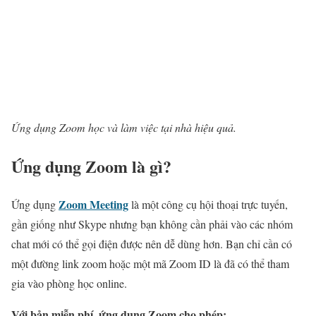
Ứng dụng Zoom học và làm việc tại nhà hiệu quả.
Ứng dụng Zoom là gì?
Zoom Meeting
Ứng dụng
là một công cụ hội thoại trực tuyến,
gần giống như Skype nhưng bạn không cần phải vào các nhóm
chat mới có thể gọi điện được nên dễ dùng hơn. Bạn chỉ cần có
một đường link zoom hoặc một mã Zoom ID là đã có thể tham
gia vào phòng học online.
Với bản miễn phí, ứng dụng Zoom cho phép: