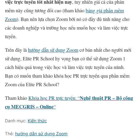
việc trực tuyến tốt nhất hiện nay
, tuy nhiên giá cả của phần
mềm này cũng tương đối cao (tham khảo
bảng giá phần mềm
Zoom
). Bạn nên lựa chọn Zoom bởi nó có đầy đủ tính năng cho
các doanh nghiệp và trường học nếu muốn học và làm việc trực
tuyến.
Trên đây là
hướng dẫn sử dụng Zoom
cơ bản nhất cho người mới
sử dụng, Elite PR School hy vọng bạn có thể sử dụng Zoom 1
cách hiệu quả trong việc học và làm việc trực tuyến của mình.
Bạn có muốn tham khảo khóa học PR trực tuyến qua phần mềm
Zoom của Elite PR School?
Nghệ thuật PR – Bộ công
Tham khảo
Khóa học PR trực tuyến: “
cụ MECGRIS – Online
“
Danh mục:
Kiến thức
Thẻ:
hướng dẫn sử dụng Zoom