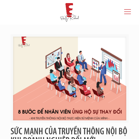
SỨC MẠNH CỦA TRUYỀN THÔNG NỘI BỘ