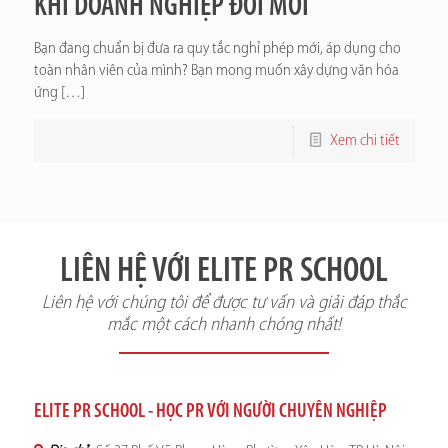
KHI DOANH NGHIỆP ĐỔI MỚI
Bạn đang chuẩn bị đưa ra quy tắc nghỉ phép mới, áp dụng cho
toàn nhân viên của mình? Bạn mong muốn xây dựng văn hóa
ứng
[…]
Xem chi tiết
LIÊN HỆ VỚI ELITE PR SCHOOL
Liên hệ với chúng tôi để được tư vấn và giải đáp thắc
mắc một cách nhanh chóng nhất!
ELITE PR SCHOOL - HỌC PR VỚI NGƯỜI CHUYÊN NGHIỆP