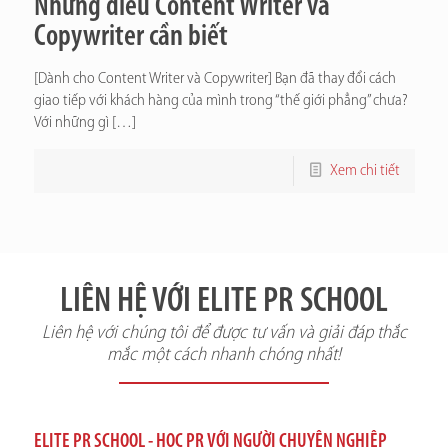
Những điều Content Writer và
Copywriter cần biết
[Dành cho Content Writer và Copywriter] Bạn đã thay đổi cách
giao tiếp với khách hàng của mình trong “thế giới phẳng” chưa?
Với những gì
[…]
Xem chi tiết
LIÊN HỆ VỚI ELITE PR SCHOOL
Liên hệ với chúng tôi để được tư vấn và giải đáp thắc
mắc một cách nhanh chóng nhất!
ELITE PR SCHOOL - HỌC PR VỚI NGƯỜI CHUYÊN NGHIỆP