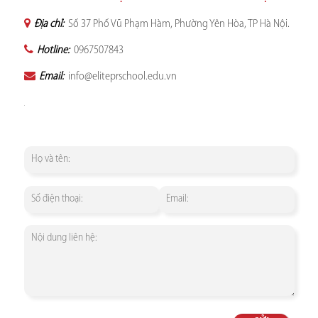
Địa chỉ:
Số 37 Phố Vũ Phạm Hàm, Phường Yên Hòa, TP Hà Nội.
Hotline:
0967507843
Email:
info@eliteprschool.edu.vn