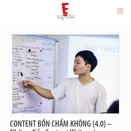
CONTENT BỐN CHẤM KHÔNG (4.0) –