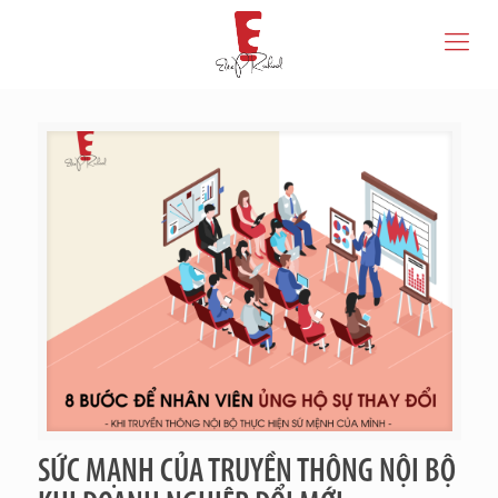
SỨC MẠNH CỦA TRUYỀN THÔNG NỘI BỘ