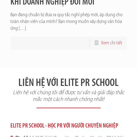
KHI DOANH NGHIỆP ĐỔI MỚI
Bạn đang chuẩn bị đưa ra quy tắc nghỉ phép mới, áp dụng cho
toàn nhân viên của mình? Bạn mong muốn xây dựng văn hóa
ứng
[…]
Xem chi tiết
LIÊN HỆ VỚI ELITE PR SCHOOL
Liên hệ với chúng tôi để được tư vấn và giải đáp thắc
mắc một cách nhanh chóng nhất!
ELITE PR SCHOOL - HỌC PR VỚI NGƯỜI CHUYÊN NGHIỆP