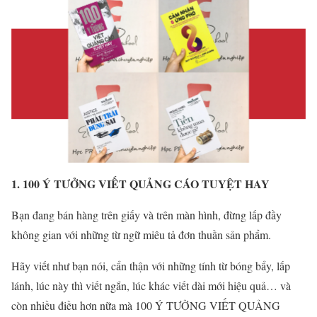
1. 100 Ý TƯỞNG VIẾT QUẢNG CÁO TUYỆT HAY
Bạn đang bán hàng trên giấy và trên màn hình, đừng lấp đầy
không gian với những từ ngữ miêu tả đơn thuần sản phẩm.
Hãy viết như bạn nói, cẩn thận với những tính từ bóng bẩy, lấp
lánh, lúc này thì viết ngắn, lúc khác viết dài mới hiệu quả… và
còn nhiều điều hơn nữa mà 100 Ý TƯỞNG VIẾT QUẢNG