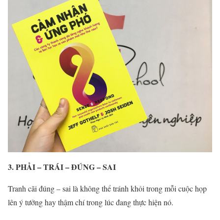
3. PHẢI – TRÁI – ĐÚNG – SAI
Tranh cãi đúng – sai là không thể tránh khỏi trong mỗi cuộc họp
lên ý tưởng hay thậm chí trong lúc đang thực hiện nó.