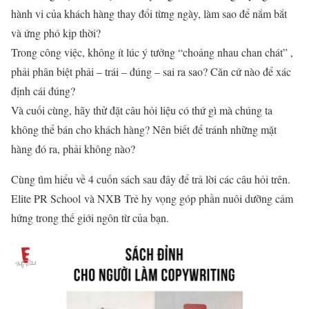
hành vi của khách hàng thay đổi từng ngày, làm sao để nắm bắt
và ứng phó kịp thời?
Trong công việc, không ít lúc ý tưởng “choảng nhau chan chát” ,
phải phân biệt phải – trái – đúng – sai ra sao? Căn cứ nào để xác
định cái đúng?
Và cuối cùng, hãy thử đặt câu hỏi liệu có thứ gì mà chúng ta
không thể bán cho khách hàng? Nên biết để tránh những mặt
hàng đó ra, phải không nào?
Cùng tìm hiểu về 4 cuốn sách sau đây để trả lời các câu hỏi trên.
Elite PR School và NXB Trẻ hy vọng góp phần nuôi dưỡng cảm
hứng trong thế giới ngôn từ của bạn.