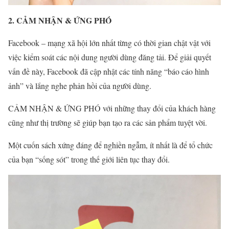
2. CẢM NHẬN & ỨNG PHÓ
Facebook – mạng xã hội lớn nhất từng có thời gian chật vật với
việc kiểm soát các nội dung người dùng đăng tải. Để giải quyết
vấn đề này, Facebook đã cập nhật các tính năng “báo cáo hình
ảnh” và lắng nghe phản hồi của người dùng.
CẢM NHẬN & ỨNG PHÓ với những thay đổi của khách hàng
cũng như thị trường sẽ giúp bạn tạo ra các sản phẩm tuyệt vời.
Một cuốn sách xứng đáng để nghiền ngẫm, ít nhất là đ
ể tổ chức
của bạn “sống sót” trong thế giới liên tục thay đổi.