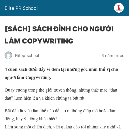
Elite PR School
[SÁCH] SÁCH ĐỈNH CHO NGƯỜI
LÀM COPYWRITING
Eliteprschool
6 năm trước
4 cuốn sách dưới đây sẽ đem lại những góc nhìn thú vị cho
người làm Copywriting.
Quay cuồng trong thế giới truyền thông, những thắc mắc “đau
đầu” luôn hiện lên và khiến chúng ta bứt rứt:
Bắt đầu là việc làm thế nào để tạo ra thông điệp mê hoặc đám
đông, hay ý tưởng khác biệt?
Làm xong một chiến dịch, viết quảng cáo rồi nhưng suy nghĩ và