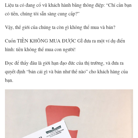
Liệu ta có đang cổ vũ khách hành bằng thông điệp: “Chỉ cần bạn
có tiền, chúng tôi sẵn sàng cung cấp?”
Vậy, thế giới của chúng ta còn gì không thể mua và bán?
Cuốn TIỀN KHÔNG MUA ĐƯỢC GÌ đưa ra một ví dụ điển
hình: tiền không thể mua con người!
Đọc để thấy đâu là giới hạn đạo đức của thị trường, và đưa ra
quyết định “bán cái gì và bán như thế nào” cho khách hàng của
bạn.