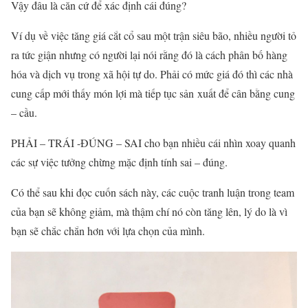
Vậy đâu là căn cứ để xác định cái đúng?
Ví dụ về việc tăng giá cắt cổ sau một trận siêu bão, nhiều người tỏ
ra tức giận nhưng có người lại nói rằng đó là cách phân bố hàng
hóa và dịch vụ trong xã hội tự do. Phải có mức giá đó thì các nhà
cung cấp mới thấy món lợi mà tiếp tục sản
xuất để cân bằng cung
– cầu.
PHẢI – TRÁI -ĐÚNG – SAI cho bạn nhiều cái nhìn xoay quanh
các sự việc tưởng chừng mặc định tính sai – đúng.
Có thể sau khi đọc cuốn sách này, các cuộc tranh luận trong team
của bạn sẽ không giảm, mà thậm chí nó còn tăng lên, lý do là vì
bạn sẽ chắc chắn hơn với lựa chọn của mình.