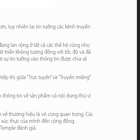
, tuy nhiên lại tin tưởng các kênh truyền
ang lan rộng ở tất cả các thế hệ cũng như
át triển không tương đồng với tốc độ và đã
t sự tin tưởng vào thông tin được chia sẻ
ếp thị giữa “Trực tuyến” và “Truyền miệng”
ếm thông tin về sản phẩm và nội dung thú vị
.
n về thương hiệu là vô cùng quan trọng. Các
m xúc thực của mình đến cộng đồng.
à Temple đánh giá.