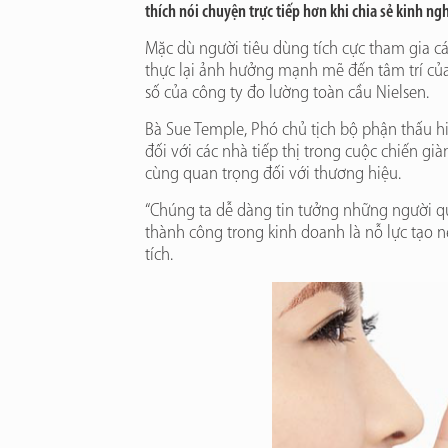
thích nói chuyện trực tiếp hơn khi chia sẻ kinh n
Mặc dù người tiêu dùng tích cực tham gia c
thực lại ảnh hưởng mạnh mẽ đến tâm trí của
số của công ty đo lường toàn cầu Nielsen.
Bà Sue Temple, Phó chủ tịch bộ phận thấu h
đối với các nhà tiếp thị trong cuộc chiến gi
cùng quan trọng đối với thương hiệu.
“Chúng ta dễ dàng tin tưởng những người qu
thành công trong kinh doanh là nỗ lực tạo n
tích.