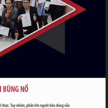
I BÙNG NỔ
ời thực. Tuy nhiên, phần lớn người tiêu dùng vẫn