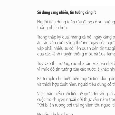
Sử dụng càng nhiều, tin tưởng càng ít
Người tiêu dùng toàn cầu đang có xu hướng 
thống nhiều hơn.
Trong thập kỷ qua, mạng xã hội ngày càng p
ăn sâu vào cuộc sống thường ngày của người 
vấp phải nhiều sự cố liên quan đến tin tức g
qua các kênh truyền thông mới, bà Sue Tem
Tùy vào thị trường, các nhà sản xuất và nhà
vì mức độ tin tưởng của các nước là khác nh
Bà Temple cho biết thêm người tiêu dùng đón
và thích hợp xuất hiện, người tiêu dùng có
Việc thấu hiểu mối liên hệ giữa đời sống số
cuộc trò chuyện ngoài đời thực vẫn nằm tro
“Khi bị ấn tượng bởi trải nghiệm tốt, người 
Nguồn: Theleader.vn