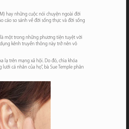
OM) hay những cuộc nói chuyện ngoài đời
o cáo so sánh về đời sống thực và đời sống
 là một trong những phương tiện tuyệt vời
sử dụng kênh truyền thông này trở nên vô
 lạ trên mạng xã hội. Do đó, chìa khóa
g lưới cá nhân của họ”, bà Sue Temple phân