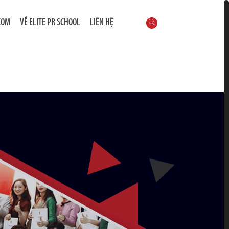
COM
VỀ ELITE PR SCHOOL
LIÊN HỆ