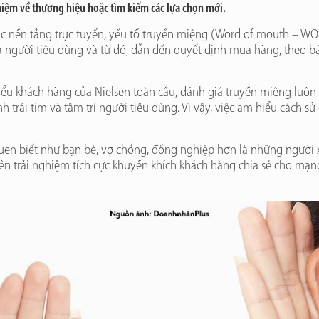
ghiệm về thương hiệu hoặc tìm kiếm các lựa chọn mới.
ác nền tảng trực tuyến, yếu tố truyền miệng (Word of mouth – W
 người tiêu dùng và từ đó, dẫn đến quyết định mua hàng, theo bá
iểu khách hàng của Nielsen toàn cầu, đánh giá truyền miệng luôn
ành trái tim và tâm trí người tiêu dùng. Vì vậy, việc am hiểu cách 
en biết như bạn bè, vợ chồng, đồng nghiệp hơn là những người xa
ên trải nghiệm tích cực khuyến khích khách hàng chia sẻ cho mạn