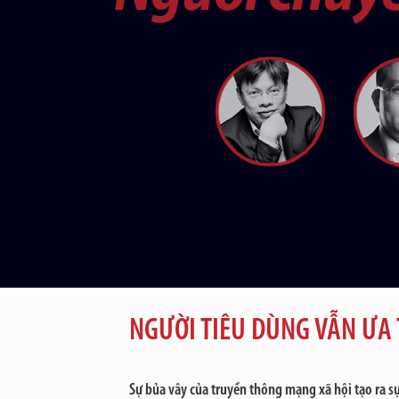
NGƯỜI TIÊU DÙNG VẪN ƯA
Sự bủa vây của truyền thông mạng xã hội tạo ra sự