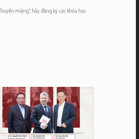
“Truyền miệng”, hãy đăng ký các khóa học