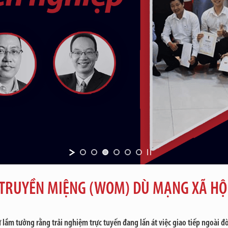
 TRUYỀN MIỆNG (WOM) DÙ MẠNG XÃ HỘ
 lầm tưởng rằng trải nghiệm trực tuyến đang lấn át việc giao tiếp ngoài đ