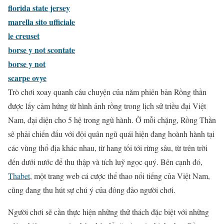
florida state jersey
marella sito ufficiale
le creuset
borse y not scontate
borse y not
scarpe ovye
Trò chơi xoay quanh câu chuyện của năm phiên bản Rồng thần
được lấy cảm hứng từ hình ảnh rồng trong lịch sử triều đại Việt
Nam, đại diện cho 5 hệ trong ngũ hành. Ở mỗi chặng, Rồng Thần
sẽ phải chiến đấu với đội quân ngũ quái hiện đang hoành hành tại
các vùng thổ địa khác nhau, từ hang tối tới rừng sâu, từ trên trời
đến dưới nước để thu thập và tích luỹ ngọc quý. Bên cạnh đó,
Thabet
, một trang web cá cược thể thao nổi tiếng của Việt Nam,
cũng đang thu hút sự chú ý của đông đảo người chơi.
Người chơi sẽ cần thực hiện những thử thách đặc biệt với những