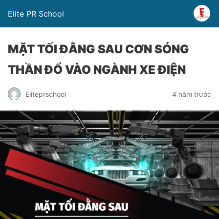
Elite PR School
MẶT TỐI ĐẰNG SAU CƠN SÓNG
THẦN ĐỔ VÀO NGÀNH XE ĐIỆN
Eliteprschool
4 năm trước