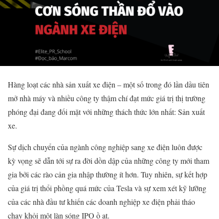
Hàng loạt các nhà sản xuất xe điện – một số trong đó lần dầu tiên
mở nhà máy và nhiều công ty thậm chí đạt mức giá trị thị trường
phóng đại đang đối mặt với những thách thức lớn nhất: Sản xuất
xe.
Sự dịch chuyển của ngành công nghiệp sang xe điện luôn được
kỳ vọng sẽ dẫn tới sự ra đời dồn dập của những công ty mới tham
gia bởi các rào cản gia nhập thường ít hơn. Tuy nhiên, sự kết hợp
của giá trị thổi phồng quá mức của Tesla và sự xem xét kỹ lưỡng
của các nhà đầu tư khiến các doanh nghiệp xe điện phải tháo
chạy khỏi một làn sóng IPO ồ ạt.