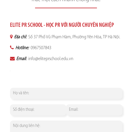
ELITE PR SCHOOL - HỌC PR VỚI NGƯỜI CHUYÊN NGHIỆP
Địa chỉ:
Số 37 Phố Vũ Phạm Hàm, Phường Yên Hòa, TP Hà Nội.
Hotline:
0967507843
Email:
info@eliteprschool.edu.vn