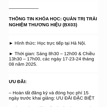
——————–
THÔNG TIN KHÓA HỌC: QUẢN TRỊ TRẢI 
NGHIỆM THƯƠNG HIỆU (BX03)
► Hình thức: Học trực tiếp tại Hà Nội. 
► Thời gian: Sáng 8h30 – 12h00 & Chiều 
13h30 – 17h00, các ngày 17-23-24 tháng 
08 năm 2025.
ƯU ĐÃI:
– Hoàn tất đăng ký và đóng học phí 15 
ngày trước khai giảng: ƯU ĐÃI ĐẶC BIỆT