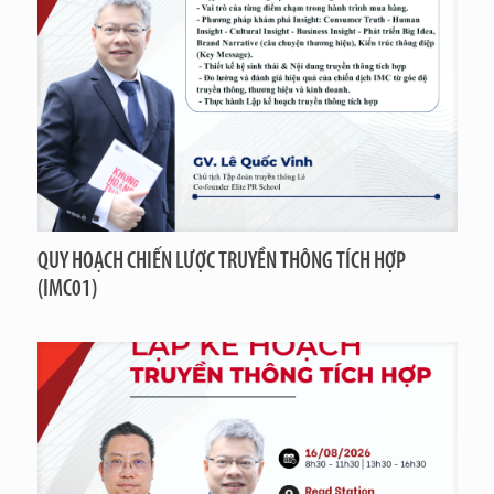
QUY HOẠCH CHIẾN LƯỢC TRUYỀN THÔNG TÍCH HỢP
(IMC01)