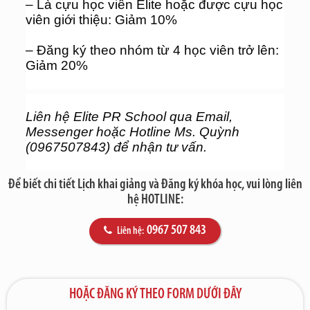
– Là cựu học viên Elite hoặc được cựu học 
viên giới thiệu: Giảm 10%
– Đăng ký theo nhóm từ 4 học viên trở lên: 
Giảm 20%
Liên hệ Elite PR School qua Email, 
Messenger hoặc Hotline Ms. Quỳnh 
(0967507843) để nhận tư vấn.
Để biết chi tiết Lịch khai giảng và Đăng ký khóa học, vui lòng liên
hệ HOTLINE:
0967 507 843
Liên hệ:
HOẶC ĐĂNG KÝ THEO FORM DƯỚI ĐÂY