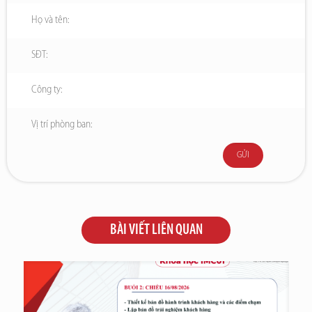
BÀI VIẾT LIÊN QUAN