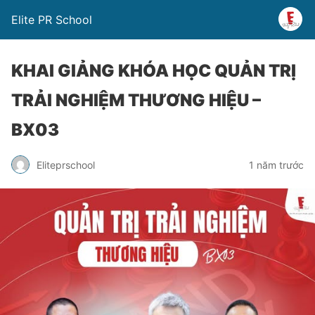
Elite PR School
KHAI GIẢNG KHÓA HỌC QUẢN TRỊ
TRẢI NGHIỆM THƯƠNG HIỆU –
BX03
Eliteprschool
1 năm trước