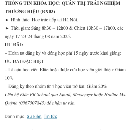
THÔNG TIN KHÓA HỌC: QUẢN TRỊ TRẢI NGHIỆM
THƯƠNG HIỆU (BX03)
► Hình thức: Học trực tiếp tại Hà Nội.
► Thời gian: Sáng 8h30 – 12h00 & Chiều 13h30 – 17h00, các
ngày 17-23-24 tháng 08 năm 2025.
ƯU ĐÃI:
– Hoàn tất đăng ký và đóng học phí 15 ngày trước khai giảng:
ƯU ĐÃI ĐẶC BIỆT
– Là cựu học viên Elite hoặc được cựu học viên giới thiệu: Giảm
10%
– Đăng ký theo nhóm từ 4 học viên trở lên: Giảm 20%
Liên hệ Elite PR School qua Email, Messenger hoặc Hotline Ms.
Quỳnh (0967507843) để nhận tư vấn.
Danh mục:
Sự kiện
,
Tin tức