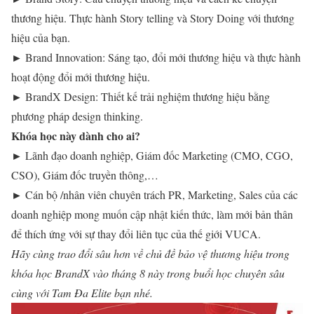
thương hiệu. Thực hành Story telling và Story Doing với thương
hiệu của bạn.
► Brand Innovation: Sáng tạo, đổi mới thương hiệu và thực hành
hoạt động đổi mới thương hiệu.
► BrandX Design: Thiết kế trải nghiệm thương hiệu bằng
phương pháp design thinking.
Khóa học này dành cho ai?
► Lãnh đạo doanh nghiệp, Giám đốc Marketing (CMO, CGO,
CSO), Giám đốc truyền thông,…
► Cán bộ /nhân viên chuyên trách PR, Marketing, Sales của các
doanh nghiệp mong muốn cập nhật kiến thức, làm mới bản thân
để thích ứng với sự thay đổi liên tục của thế giới VUCA.
Hãy cùng trao đổi sâu hơn về chủ đề bảo vệ thương hiệu trong
khóa học BrandX vào tháng 8 này trong buổi học chuyên sâu
cùng với Tam Đa Elite bạn nhé.