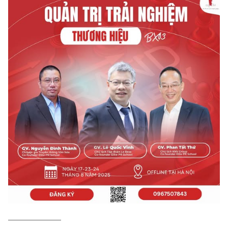
——————–