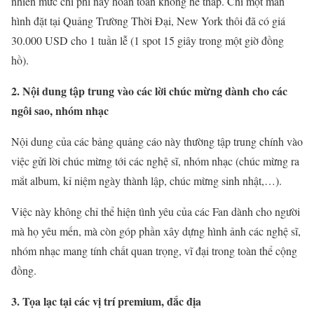
nhiên mức chi phí này hoàn toàn không hề thấp. Chỉ một màn
hình đặt tại Quảng Trường Thời Đại, New York thôi đã có giá
30.000 USD cho 1 tuần lễ (1 spot 15 giây trong một giờ đồng
hồ).
2. Nội dung tập trung vào các lời chúc mừng dành cho các
ngôi sao, nhóm nhạc
Nội dung của các bảng quảng cáo này thường tập trung chính vào
việc gửi lời chúc mừng tới các nghệ sĩ, nhóm nhạc (chúc mừng ra
mắt album, kỉ niệm ngày thành lập, chúc mừng sinh nhật,…).
Việc này không chỉ thể hiện tình yêu của các Fan dành cho người
mà họ yêu mến, mà còn góp phần xây dựng hình ảnh các nghệ sĩ,
nhóm nhạc mang tính chất quan trọng, vĩ đại trong toàn thể cộng
đồng.
3. Tọa lạc tại các vị trí premium, đắc địa