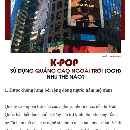
1. Được chống lưng bởi cộng đồng người hâm mộ (fan)
Quảng cáo ngoài trời của các nghệ sĩ, nhóm nhạc đến từ Hàn
Quốc hầu hết được chống lưng, tài trợ kinh phí bởi cộng đồng
người hâm mộ của các nghệ sĩ, nhóm nhạc tại nước sở tại. Và dĩ