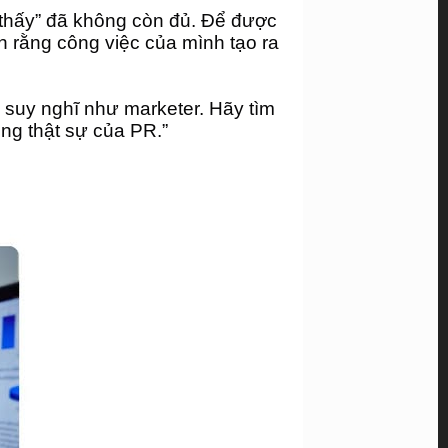
 thấy” đã không còn đủ. Để được 
rằng công việc của mình tạo ra 
suy nghĩ như marketer. Hãy tìm 
ng thật sự của PR.”