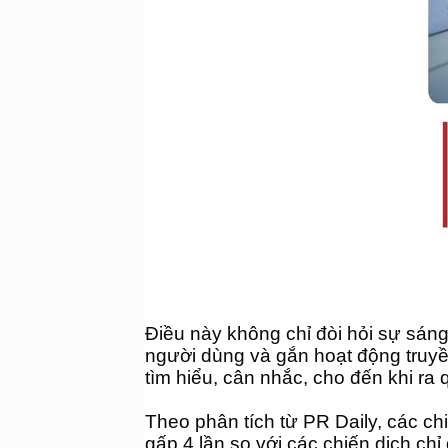
Điều này không chỉ đòi hỏi sự sáng
người dùng và gắn hoạt động truyền
tìm hiểu, cân nhắc, cho đến khi ra
Theo phân tích từ PR Daily, các ch
gấp 4 lần so với các chiến dịch ch