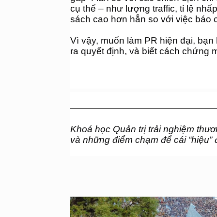
cụ thể – như lượng traffic, tỉ lệ 
sách cao hơn hẳn so với việc báo
Vì vậy, muốn làm PR hiện đại, bạn 
ra quyết định, và biết cách chứng 
———————————————
Khoá học Quản trị trải nghiệm thươ
và những điểm chạm để cái “hiệu” 