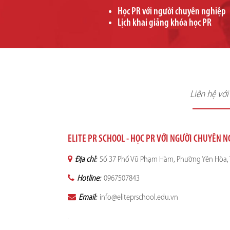
Học PR với người chuyên nghiệp
Lịch khai giảng khóa học PR
Liên hệ vớ
ELITE PR SCHOOL - HỌC PR VỚI NGƯỜI CHUYÊN 
Địa chỉ:
Số 37 Phố Vũ Phạm Hàm, Phường Yên Hòa, 
Hotline:
0967507843
Email:
info@eliteprschool.edu.vn