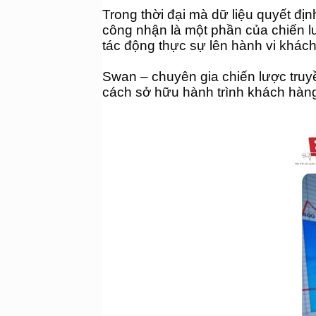
Trong thời đại mà dữ liệu quyết đị
công nhận là một phần của chiến l
tác động thực sự lên hành vi khác
Swan – chuyên gia chiến lược truy
cách sở hữu hành trình khách hàng