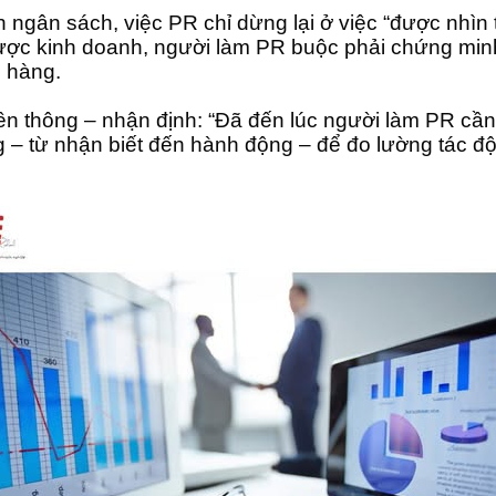
nh ngân sách, việc PR chỉ dừng lại ở việc “được nhìn
ược kinh doanh, người làm PR buộc phải chứng minh 
h hàng.
ền thông – nhận định: “Đã đến lúc người làm PR cần 
 – từ nhận biết đến hành động – để đo lường tác độ