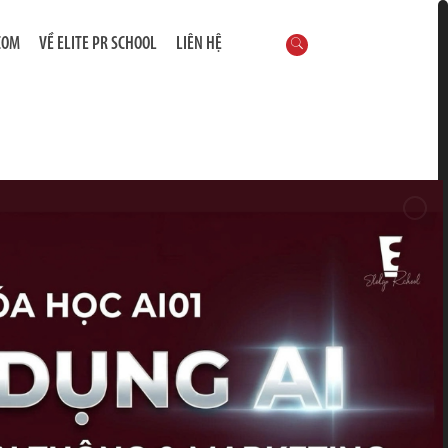
COM
VỀ ELITE PR SCHOOL
LIÊN HỆ