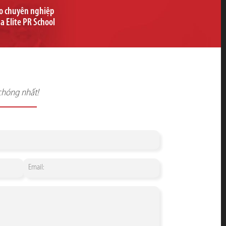
ạo chuyên nghiệp
ủa Elite PR School
chóng nhất!