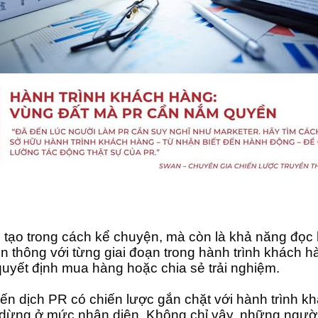
 tạo trong cách kể chuyện, mà còn là khả năng đọc hi
 thông với từng giai đoạn trong hành trình khách hàn
 quyết định mua hàng hoặc chia sẻ trải nghiệm.
iến dịch PR có chiến lược gắn chặt với hành trình kh
ỉ dừng ở mức nhận diện. Không chỉ vậy, những người 