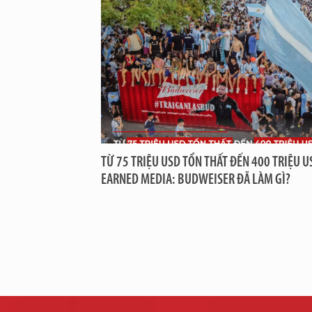
TỪ 75 TRIỆU USD TỔN THẤT ĐẾN 400 TRIỆU U
EARNED MEDIA: BUDWEISER ĐÃ LÀM GÌ?