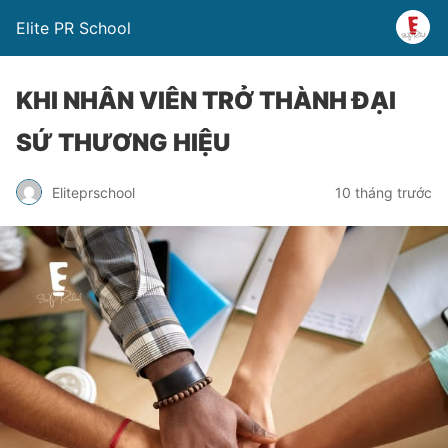
Elite PR School
KHI NHÂN VIÊN TRỞ THÀNH ĐẠI
SỨ THƯƠNG HIỆU
Eliteprschool
10 tháng trước