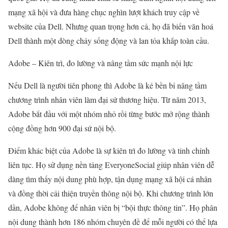
mạng xã hội và đưa hàng chục nghìn lượt khách truy cập về
website của Dell. Nhưng quan trọng hơn cả, họ đã biến văn hoá
Dell thành một dòng chảy sống động và lan tỏa khắp toàn cầu.
Adobe – Kiên trì, đo lường và nâng tầm sức mạnh nội lực
Nếu Dell là người tiên phong thì Adobe là kẻ bền bỉ nâng tầm
chương trình nhân viên làm đại sứ thương hiệu. Từ năm 2013,
Adobe bắt đầu với một nhóm nhỏ rồi từng bước mở rộng thành
cộng đồng hơn 900 đại sứ nội bộ.
Điểm khác biệt của Adobe là sự kiên trì đo lường và tinh chỉnh
liên tục. Họ sử dụng nền tảng EveryoneSocial giúp nhân viên dễ
dàng tìm thấy nội dung phù hợp, tận dụng mạng xã hội cá nhân
và đồng thời cải thiện truyền thông nội bộ. Khi chương trình lớn
dần, Adobe không để nhân viên bị “bội thực thông tin”. Họ phân
nội dung thành hơn 186 nhóm chuyên đề để mỗi người có thể lựa