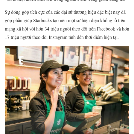
Sự đóng góp tích cực của các đại sứ thương hiệu đặc biệt này đã
góp phần giúp Starbucks tạo nên một sự hiện diện khổng lồ trên
mạng xã hội với hơn 34 triệu người theo dõi trên Facebook và hơn
17 triệu người theo dõi Instagram tính đến thời điểm hiện tại.