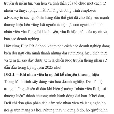
truyền đi niềm tin, văn hóa và tinh thần của tổ chức một cách tự
nhiên và thuyết phục nhất. Những chương trình employee
advocacy từ các tập đoàn hàng đầu thế giới đã cho thấy sức mạnh
thương hiệu bền vững bắt nguồn từ nội lực con người, nơi mỗi
nhân viên vừa là người kể chuyện, vừa là hiện thân của uy tín và
bản sắc doanh nghiệp.
Hãy cùng Elite PR School khám phá cách các doanh nghiệp đang
biến đội ngũ của mình thành những đại sứ thương hiệu đích thực
và xem tại sao đây được xem là chiến lược truyền thông nhân sự
dẫn đầu trong kỷ nguyên 2025 nhé!
DELL – Khi nhân viên là người kể chuyện thương hiệu
Trong hành trình xây dựng văn hoá doanh nghiệp, Dell là một
trong những cái tên đi đầu khi biến ý tưởng “nhân viên là đại sứ
thương hiệu” thành chương trình hành động dài hạn. Khởi đầu,
Dell chỉ đơn giản phân tích cảm xúc nhân viên và lắng nghe họ
nói gì trên mạng xã hội. Nhưng thay vì dừng ở đó, họ quyết định