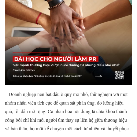
– Doanh nghiệp nên bắt đầu ở quy mô nhỏ, thử nghiệm với một
nhóm nhân viên tích cực để quan sát phản ứng, đo lường hiệu
quả, rồi dần mở rộng. Cá nhân hóa nội dung là chìa khóa thành
công bởi chỉ khi mỗi người tìm thấy sự liên hệ giữa thương hiệu
và bản thân, họ mới kể chuyện một cách tự nhiên và thuyết phục.