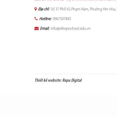
Địa chỉ:
Số 37 Phố Vũ Phạm Hàm, Phường Yên Hòa, 
Hotline:
0967507843
Email:
info@eliteprschool.edu.vn
Thiết kế website:
Repu Digital