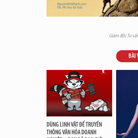
Giám đốc Tư vấn
BÀI 
DÙNG LINH VẬT ĐỂ TRUYỀN
THÔNG VĂN HÓA DOANH