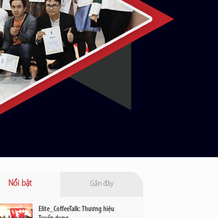
Nổi bật
Gần đây
Elite_CoffeeTalk: Thương hiệu