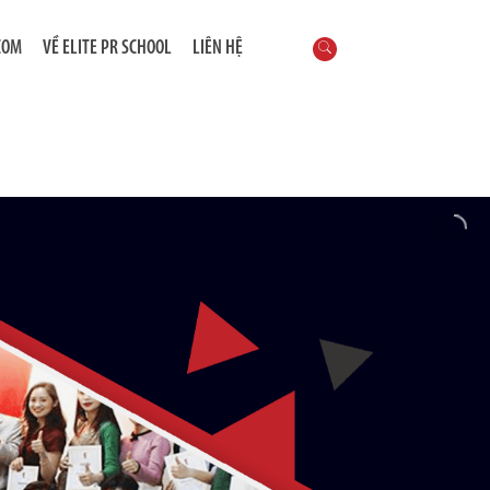
COM
VỀ ELITE PR SCHOOL
LIÊN HỆ