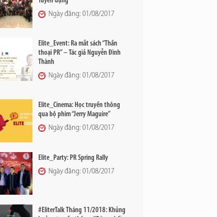
Tuyển dụng
Ngày đăng: 01/08/2017
Elite_Event: Ra mắt sách “Thần
thoại PR” – Tác giả Nguyễn Đình
Thành
Ngày đăng: 01/08/2017
Elite_Cinema: Học truyền thông
qua bộ phim “Jerry Maguire”
Ngày đăng: 01/08/2017
Elite_Party: PR Spring Rally
Ngày đăng: 01/08/2017
#EliterTalk Tháng 11/2018: Khủng