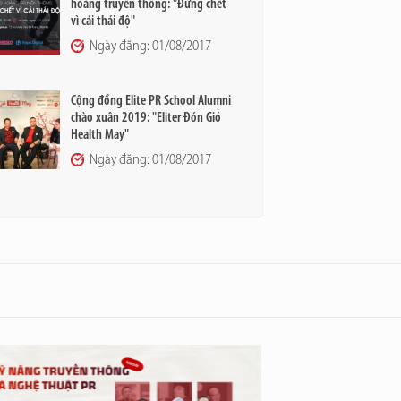
hoảng truyền thông: "Đừng chết
vì cái thái độ"
Ngày đăng: 01/08/2017
Cộng đồng Elite PR School Alumni
chào xuân 2019: "Eliter Đón Gió
Health May"
Ngày đăng: 01/08/2017