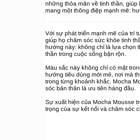
những thỏa mãn về tinh thần, giúp h
mang một thông điệp mạnh mẽ: hướn
Với sự phát triển mạnh mẽ của trí
giúp họ chăm sóc sức khỏe tinh th
hướng này: không chỉ là lựa chọn t
thần trong cuộc sống bận rộn.
Màu sắc này không chỉ có mặt trong
hướng tiêu dùng mới mẻ, nơi mà th
trong từng khoảnh khắc. Mocha Mou
sóc bản thân là ưu tiên hàng đầu.
Sự xuất hiện của Mocha Mousse tr
trọng của sự kết nối và chăm sóc c