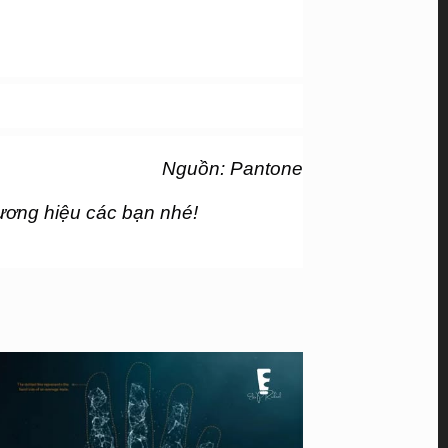
Nguồn: Pantone
hương hiệu các bạn nhé!