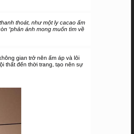
hanh thoát, như một ly cacao ấm 
còn “phản ánh mong muốn tìm về 
ông gian trở nên ấm áp và lôi 
 thất đến thời trang, tạo nên sự 