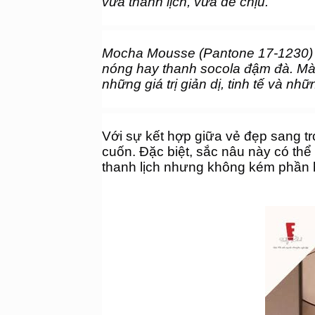
vừa thanh lịch, vừa dễ chịu. 
Mocha Mousse (Pantone 17-1230) là
nóng hay thanh socola đậm đà. Mà
những giá trị giản dị, tinh tế và n
Với sự kết hợp giữa vẻ đẹp sang t
cuốn. Đặc biệt, sắc nâu này có thể 
thanh lịch nhưng không kém phần h