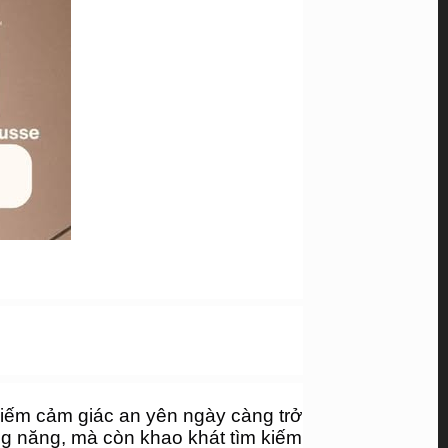
kiếm cảm giác an yên ngày càng trở 
ng năng, mà còn khao khát tìm kiếm 