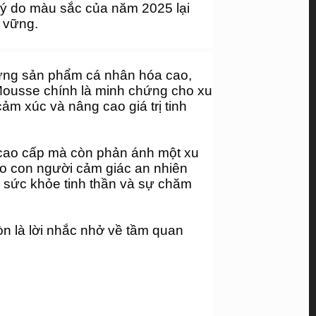
 lý do màu sắc của năm 2025 lại 
 vững.
hững sản phẩm cá nhân hóa cao, 
Mousse chính là minh chứng cho xu 
m xúc và nâng cao giá trị tinh 
t cao cấp mà còn phản ánh một xu 
o con người cảm giác an nhiên 
 sức khỏe tinh thần và sự chăm 
 là lời nhắc nhở về tầm quan 