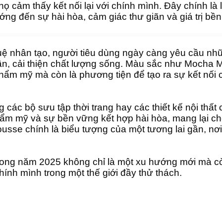
ọ cảm thấy kết nối lại với chính mình. Đây chính là
g đến sự hài hòa, cảm giác thư giãn và giá trị bền
 tuệ nhân tạo, người tiêu dùng ngày càng yêu cầu n
ần, cải thiện chất lượng sống. Màu sắc như Mocha 
hẩm mỹ mà còn là phương tiện để tạo ra sự kết nối cả
 các bộ sưu tập thời trang hay các thiết kế nội thấ
ẩm mỹ và sự bền vững kết hợp hài hòa, mang lại ch
sse chính là biểu tượng của một tương lai gần, nơi
ong năm 2025 không chỉ là một xu hướng mới mà còn
hính mình trong một thế giới đầy thử thách.