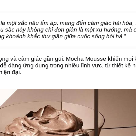
 một sắc nâu ấm áp, mang đến cảm giác hài hòa, t
u sắc này không chỉ đơn giản là một xu hướng, mà 
hững khoảnh khắc thư giãn giữa cuộc sống hối hả.”
rọng và cảm giác gần gũi, Mocha Mousse khiến mọi kh
dễ dàng ứng dụng trong nhiều lĩnh vực, từ thiết kế nội
iện đại. 