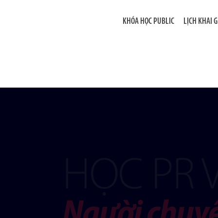
KHÓA HỌC PUBLIC
LỊCH KHAI 