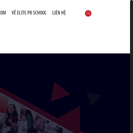
COM
VỀ ELITE PR SCHOOL
LIÊN HỆ