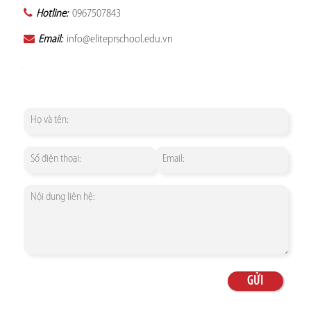
Hotline:
0967507843
Email:
info@eliteprschool.edu.vn