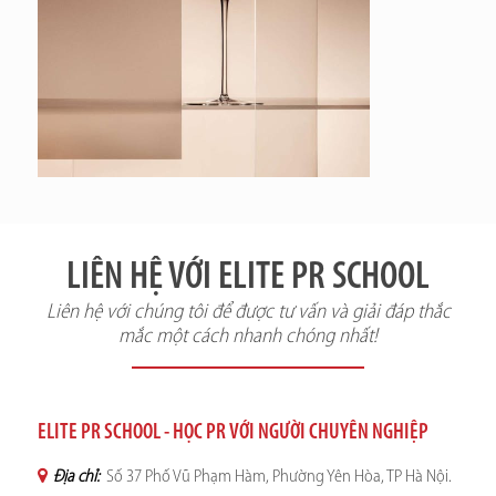
LIÊN HỆ VỚI ELITE PR SCHOOL
Liên hệ với chúng tôi để được tư vấn và giải đáp thắc
mắc một cách nhanh chóng nhất!
ELITE PR SCHOOL - HỌC PR VỚI NGƯỜI CHUYÊN NGHIỆP
Địa chỉ:
Số 37 Phố Vũ Phạm Hàm, Phường Yên Hòa, TP Hà Nội.