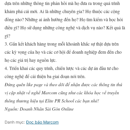
dựa trên những thông tin phản hồi mà họ đưa ra trong quá trình
khám phá cái mới. Ai là những chuyên gia? Họ thuộc các cộng
đồng nào? Những ai ảnh hưởng đến họ? Họ tìm kiếm và học hỏi
điều gì? Họ sử dụng những công nghệ và dịch vụ nào? Kết quả là
gì?
3. Gắn kết khách hàng trong mỗi khoảnh khắc sự thật dựa trên
các kỳ vọng của họ và các cơ hội để doanh nghiệp đem đến cho
họ các giá trị hay nguồn lực.
4. Triển khai các quy trình, chiến lược và các dự án đầu tư cho
công nghệ để cải thiện ba giai đoạn nói trên.
Đừng quên like page và theo dõi để nhận được các thông tin thú
vị cập nhật về nghề Marcom cũng như các khóa học về truyền
thông thương hiệu tại Elite PR School các bạn nhé!
Nguồn: Doanh Nhân Sài Gòn Online
Danh mục:
Đọc báo Marcom