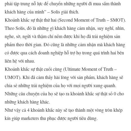
phải tập trung nỗ lực để chuyển những người đi mua sắm thành
khách hàng của mình” – Solis giải thích.
Khoảnh khắc sự thật thứ hai (Second Moment of Truth – SMOT).
Theo Solis, đó là những gì khách hàng cảm nhận, suy nghĩ, nhìn,
nghe, sờ, ngửi và thậm chí nếm được khi họ đã trải nghiệm sản
phẩm theo thời gian. Đó cũng là những cảm nhận mà khách hàng
có được qua cách doanh nghiệp hỗ trợ họ trong quá trình hai bên
liên hệ với nhau.
Khoảnh khắc sự thật cuối cùng (Ultimate Moment of Truth –
UMOT). Khi đã cảm thấy hài lòng với sản phẩm, khách hàng sẽ
chia sẻ những trải nghiệm của họ với mọi người xung quanh.
Những câu chuyện của họ sẽ tạo ra khoảnh khắc sự thật số 0 cho
những khách hàng khác.
Như vậy cả 4 khoảnh khắc này sẽ tạo thành một vòng tròn khép
kín giúp marketers thu phục được người tiêu dùng.