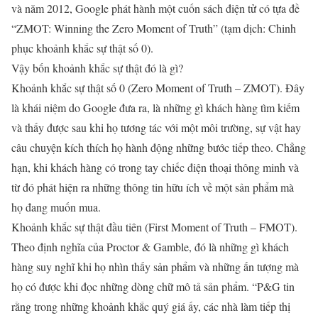
và năm 2012, Google phát hành một cuốn sách điện tử có tựa đề
“ZMOT: Winning the Zero Moment of Truth” (tạm dịch: Chinh
phục khoảnh khắc sự thật số 0).
Vậy bốn khoảnh khắc sự thật đó là gì?
Khoảnh khắc sự thật số 0 (Zero Moment of Truth – ZMOT). Đây
là khái niệm do Google đưa ra, là những gì khách hàng tìm kiếm
và thấy được sau khi họ tương tác với một môi trường, sự vật hay
câu chuyện kích thích họ hành động những bước tiếp theo. Chẳng
hạn, khi khách hàng có trong tay chiếc điện thoại thông minh và
từ đó phát hiện ra những thông tin hữu ích về một sản phẩm mà
họ đang muốn mua.
Khoảnh khắc sự thật đầu tiên (First Moment of Truth – FMOT).
Theo định nghĩa của Proctor & Gamble, đó là những gì khách
hàng suy nghĩ khi họ nhìn thấy sản phẩm và những ấn tượng mà
họ có được khi đọc những dòng chữ mô tả sản phẩm. “P&G tin
rằng trong những khoảnh khắc quý giá ấy, các nhà làm tiếp thị