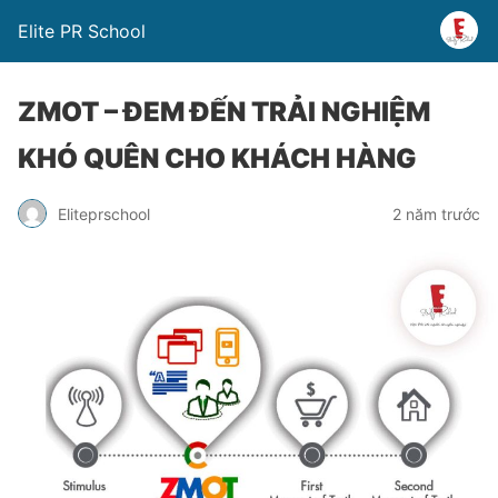
Elite PR School
ZMOT – ĐEM ĐẾN TRẢI NGHIỆM
KHÓ QUÊN CHO KHÁCH HÀNG
Eliteprschool
2 năm trước