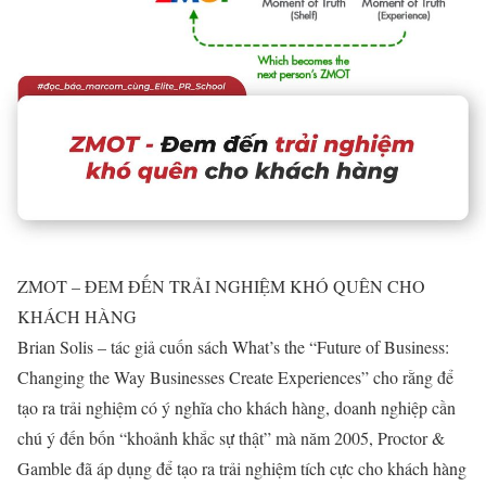
ZMOT – ĐEM ĐẾN TRẢI NGHIỆM KHÓ QUÊN CHO
KHÁCH HÀNG
Brian Solis – tác giả cuốn sách What’s the “Future of Business:
Changing the Way Businesses Create Experiences” cho rằng để
tạo ra trải nghiệm có ý nghĩa cho khách hàng, doanh nghiệp cần
chú ý đến bốn “khoảnh khắc sự thật” mà năm 2005, Proctor &
Gamble đã áp dụng để tạo ra trải nghiệm tích cực cho khách hàng