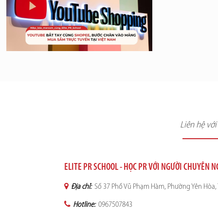
Liên hệ vớ
ELITE PR SCHOOL - HỌC PR VỚI NGƯỜI CHUYÊN 
Địa chỉ:
Số 37 Phố Vũ Phạm Hàm, Phường Yên Hòa, 
Hotline:
0967507843