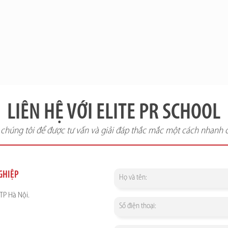
LIÊN HỆ VỚI ELITE PR SCHOOL
i chúng tôi để được tư vấn và giải đáp thắc mắc một cách nhanh 
NGHIỆP
TP Hà Nội.