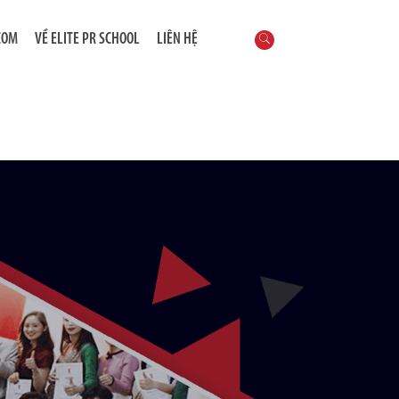
COM
VỀ ELITE PR SCHOOL
LIÊN HỆ