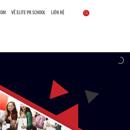
COM
VỀ ELITE PR SCHOOL
LIÊN HỆ