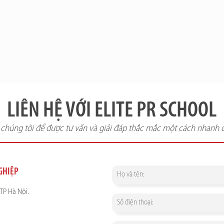
LIÊN HỆ VỚI ELITE PR SCHOOL
i chúng tôi để được tư vấn và giải đáp thắc mắc một cách nhanh 
NGHIỆP
TP Hà Nội.