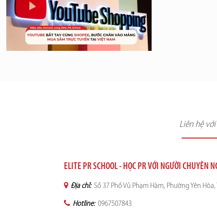
Liên hệ vớ
ELITE PR SCHOOL - HỌC PR VỚI NGƯỜI CHUYÊN 
Địa chỉ:
Số 37 Phố Vũ Phạm Hàm, Phường Yên Hòa, 
Hotline:
0967507843