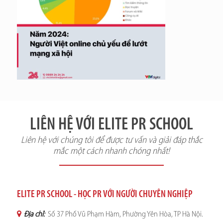
LIÊN HỆ VỚI ELITE PR SCHOOL
Liên hệ với chúng tôi để được tư vấn và giải đáp thắc
mắc một cách nhanh chóng nhất!
ELITE PR SCHOOL - HỌC PR VỚI NGƯỜI CHUYÊN NGHIỆP
Địa chỉ:
Số 37 Phố Vũ Phạm Hàm, Phường Yên Hòa, TP Hà Nội.