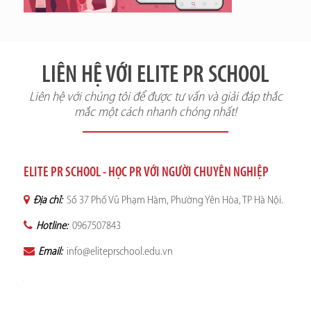
LIÊN HỆ VỚI ELITE PR SCHOOL
Liên hệ với chúng tôi để được tư vấn và giải đáp thắc
mắc một cách nhanh chóng nhất!
ELITE PR SCHOOL - HỌC PR VỚI NGƯỜI CHUYÊN NGHIỆP
Địa chỉ:
Số 37 Phố Vũ Phạm Hàm, Phường Yên Hòa, TP Hà Nội.
Hotline:
0967507843
Email:
info@eliteprschool.edu.vn