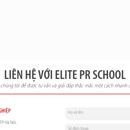
LIÊN HỆ VỚI ELITE PR SCHOOL
i chúng tôi để được tư vấn và giải đáp thắc mắc một cách nhanh 
NGHIỆP
TP Hà Nội.