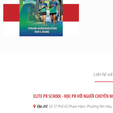
Liên hệ vớ
ELITE PR SCHOOL - HỌC PR VỚI NGƯỜI CHUYÊN 
Địa chỉ:
Số 37 Phố Vũ Phạm Hàm, Phường Yên Hòa, 