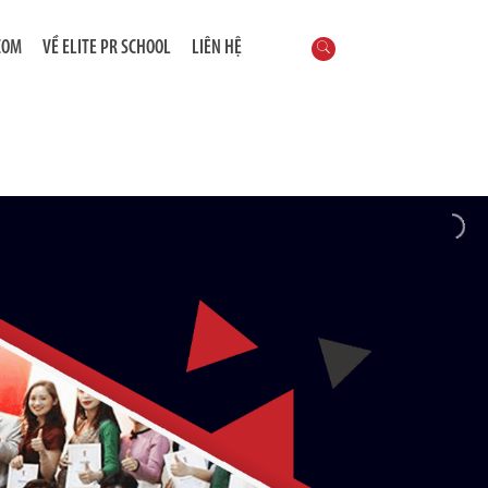
COM
VỀ ELITE PR SCHOOL
LIÊN HỆ