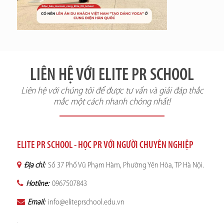
LIÊN HỆ VỚI ELITE PR SCHOOL
Liên hệ với chúng tôi để được tư vấn và giải đáp thắc
mắc một cách nhanh chóng nhất!
ELITE PR SCHOOL - HỌC PR VỚI NGƯỜI CHUYÊN NGHIỆP
Địa chỉ:
Số 37 Phố Vũ Phạm Hàm, Phường Yên Hòa, TP Hà Nội.
Hotline:
0967507843
Email:
info@eliteprschool.edu.vn