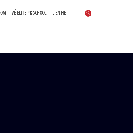
COM
VỀ ELITE PR SCHOOL
LIÊN HỆ