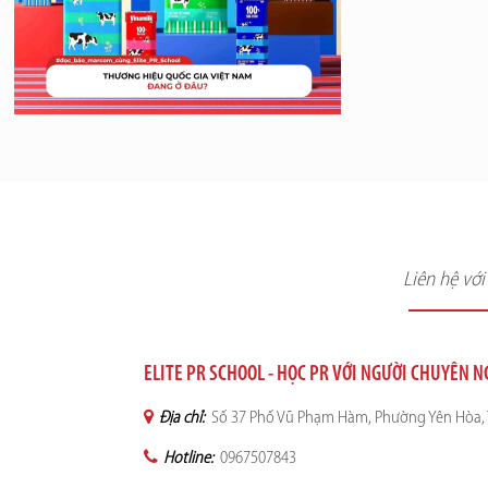
Liên hệ vớ
ELITE PR SCHOOL - HỌC PR VỚI NGƯỜI CHUYÊN 
Địa chỉ:
Số 37 Phố Vũ Phạm Hàm, Phường Yên Hòa, 
Hotline:
0967507843