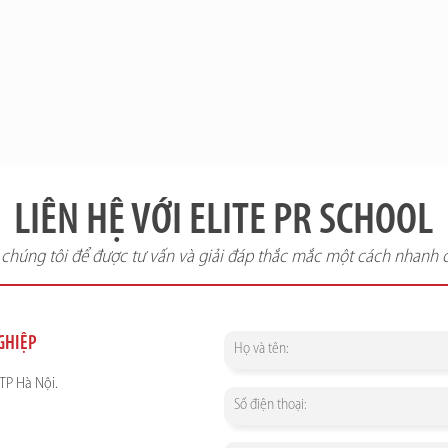
LIÊN HỆ VỚI ELITE PR SCHOOL
i chúng tôi để được tư vấn và giải đáp thắc mắc một cách nhanh 
NGHIỆP
TP Hà Nội.