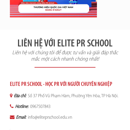
LIÊN HỆ VỚI ELITE PR SCHOOL
Liên hệ với chúng tôi để được tư vấn và giải đáp thắc
mắc một cách nhanh chóng nhất!
ELITE PR SCHOOL - HỌC PR VỚI NGƯỜI CHUYÊN NGHIỆP
Địa chỉ:
Số 37 Phố Vũ Phạm Hàm, Phường Yên Hòa, TP Hà Nội.
Hotline:
0967507843
Email:
info@eliteprschool.edu.vn